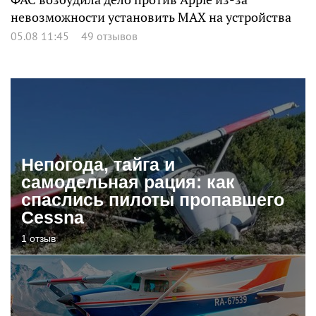
невозможности установить MAX на устройства
05.08 11:45
49 отзывов
Непогода, тайга и
самодельная рация: как
спаслись пилоты пропавшего
Cessna
1 отзыв