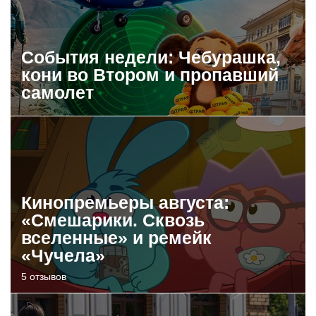
События недели: Чебурашка,
кони во Втором и пропавший
самолет
Кинопремьеры августа:
«Смешарики. Сквозь
вселенные» и ремейк
«Чучела»
5 отзывов