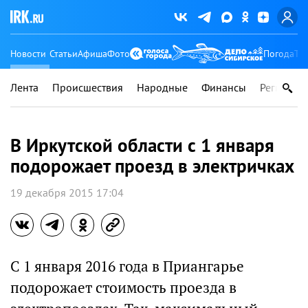
Новости
Статьи
Афиша
Фото
Погода
Ту
Лента
Происшествия
Народные
Финансы
Регионы
В Иркутской области с 1 января
подорожает проезд в электричках
19 декабря 2015 17:04
С 1 января 2016 года в Приангарье
подорожает стоимость проезда в