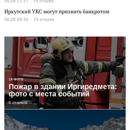
06.08 13:37
54 отзыва
Иркутский УКС могут признать банкротом
06.08 09:36
34 отзыва
18 ФОТО
Пожар в здании Иргиредмета:
фото с места событий
6 отзывов