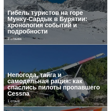
Гибель туристов на горе
Мунку-Сардык в Бурятии:
хронология событий и
подробности
3 отзыва
Непогода, тайга и
самодельная рация: как
спаслись пилоты пропавшего
Cessna
1 отзыв