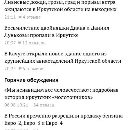
Ливневые дожди, грозы, град и порывы ветра
ожидаются в Иркутской области на выходных
21:11
4 отзыва
Восьмилетние двойняшки Диана и Даниил
Луньковы пропали в Иркутске
20:37
12 отзывов
В Качуге открыли новое здание одного из
крупнейших авиаотделений Иркутской области
20:24
5 отзывов
Горячие обсуждения
«Мы ненавидим все человечество»: подробная
история иркутских «молоточников»
06.08 10:21
84 отзыва
В России временно разрешили продажу бензина
Евро-2, Евро-3 и Евро-4