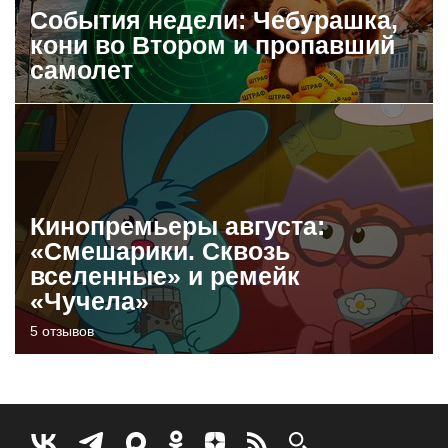
События недели: Чебурашка,
кони во Втором и пропавший
самолет
Кинопремьеры августа:
«Смешарики. Сквозь
вселенные» и ремейк
«Чучела»
5 отзывов