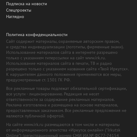
Подписка на новости
Спецпроекты
Наглядно
Политика конфиденциальности
Сайт содержит материалы, охраняемые авторским правом,
и средства индивидуализации (логотипы, фирменные знаки).
Использование материалов сайта в интернете разрешено
только с указанием гиперссылки на сайт www.irk.ru.
Использование материалов сайта в печати, ТВ и радио
разрешено только с указанием названия сайта «Твой Иркутск».
К нарушителям данного положения применяются все меры,
предусмотренные ст. 1301 ГК РФ.
Все рекламные товары подлежат обязательной сертификации,
все услуги - лицензированию. Редакция не несет
ответственности за содержание рекламных материалов.
Реклама изготовлена и размещена на основе материалов,
предоставленных заказчиком. Все рекламные предложения не
являются публичной офертой.
На сайте www.irk.ru размещаются в том числе и материалы
от информационного агентства «Иркутск онлайн» ("Irkutsk
Online") (регистрационный номер СМИ ИА № ФС77-74154