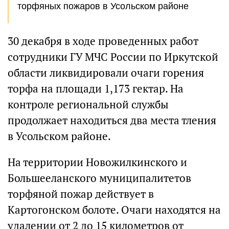
торфяных пожаров в Усольском районе
30 декабря в ходе проведенных работ
сотрудники ГУ МЧС России по Иркутской
области ликвидировали очаги горения
торфа на площади 1,173 гектар. На
контроле региональной службы
продолжает находиться два места тления
в Усольском районе.
На территории Новожилкинского и
Большееланского муниципалитетов
торфяной пожар действует в
Картогонском болоте. Очаги находятся на
удалении от 2 до 15 километров от