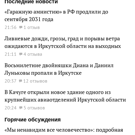
Последние новости
«Гаражную амнистию» в РФ продлили до
сентября 2031 года
21:56
1 отзыв
Ливневые дожди, грозы, град и порывы ветра
ожидаются в Иркутской области на выходных
21:11
4 отзыва
Восьмилетние двойняшки Диана и Даниил
Луньковы пропали в Иркутске
20:37
12 отзывов
В Качуге открыли новое здание одного из
крупнейших авиаотделений Иркутской области
20:24
5 отзывов
Горячие обсуждения
«Мы ненавидим все человечество»: подробная