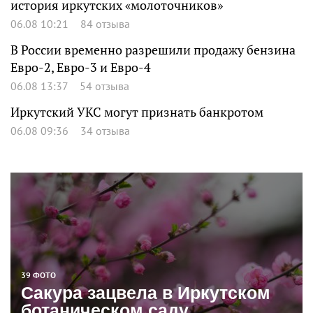
история иркутских «молоточников»
06.08 10:21
84 отзыва
В России временно разрешили продажу бензина
Евро-2, Евро-3 и Евро-4
06.08 13:37
54 отзыва
Иркутский УКС могут признать банкротом
06.08 09:36
34 отзыва
39 ФОТО
Сакура зацвела в Иркутском
ботаническом саду