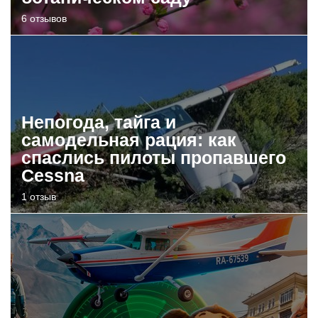
6 отзывов
Непогода, тайга и
самодельная рация: как
спаслись пилоты пропавшего
Cessna
1 отзыв