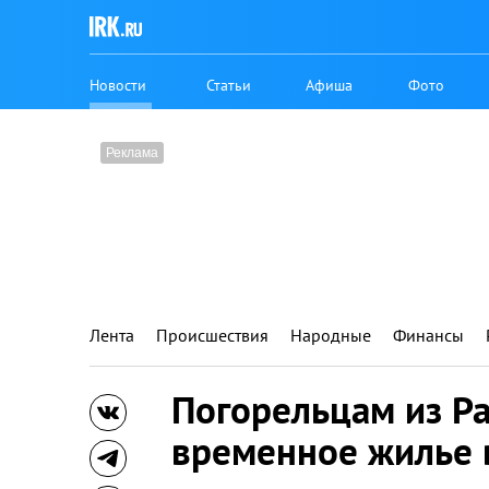
Новости
Статьи
Афиша
Фото
Лента
Происшествия
Народные
Финансы
Погорельцам из Р
временное жилье 