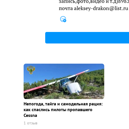
запись,фото,видео и т.д)89
почта aleksey-drakon@list.ru
Непогода, тайга и самодельная рация:
как спаслись пилоты пропавшего
Cessna
1 отзыв