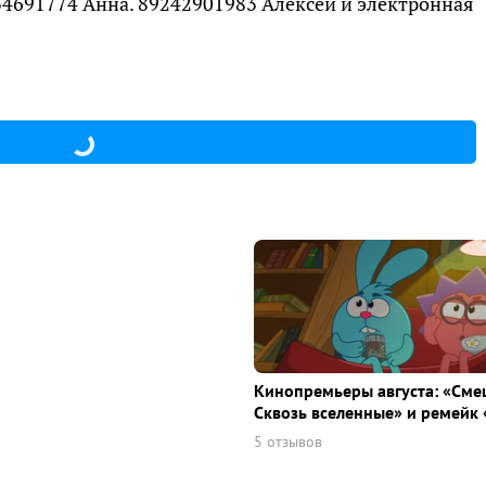
834691774 Анна. 89242901983 Алексей и электронная
Кинопремьеры августа: «Сме
Сквозь вселенные» и ремейк 
5 отзывов