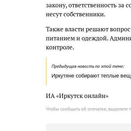
закону, ответственность за
несут собственники.
Также власти решают вопрос
питанием и одеждой. Админи
контроле.
Предыдущая новость по этой теме:
Иркутяне собирают теплые вещ
ИА «Иркутск онлайн»
Чтобы сообщить об опечатке, выделите 