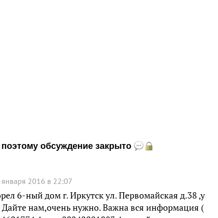
и, поэтому обсуждение закрыто
 января 2016 в 22:07
рел 6-ный дом г. Иркутск ул. Первомайская д.38 ,у
. Дайте нам,очень нужно. Важна вся информация (