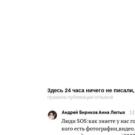
Здесь 24 часа ничего не писал
правила публикации отзывов
Андрей Бириков Анна Лютых
12
Люди SOS:как знаете у нас го
кого есть фотографии,видео