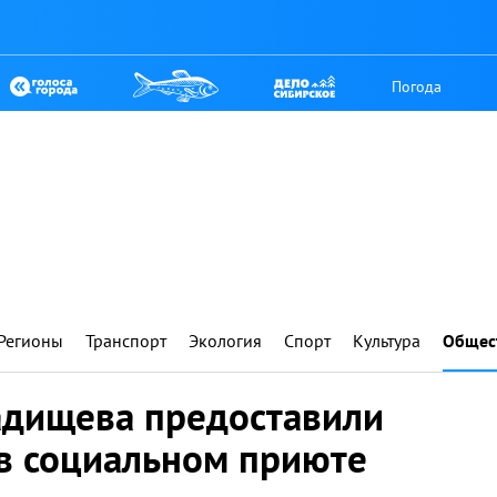
Погода
Регионы
Транспорт
Экология
Спорт
Культура
Общес
адищева предоставили
в социальном приюте