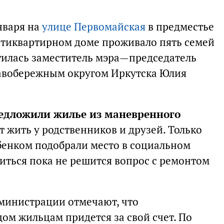
нваря на
улице Первомайская
в предместье
стиквартирном доме проживало пять семей
етилась заместитель мэра—председатель
авобережным округом Иркутска Юлия
едложили жилье из маневренного
т жить у родственников и друзей. Только
бенком подобрали место в социальном
иться пока не решится вопрос с ремонтом
дминистрации отмечают, что
ом жильцам придется за свой счет. По