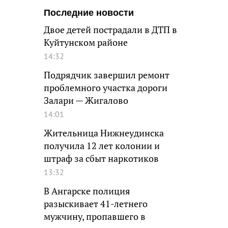
Последние новости
Двое детей пострадали в ДТП в
Куйтунском районе
14:32
Подрядчик завершил ремонт
проблемного участка дороги
Залари — Жигалово
14:01
Жительница Нижнеудинска
получила 12 лет колонии и
штраф за сбыт наркотиков
13:32
В Ангарске полиция
разыскивает 41-летнего
мужчину, пропавшего в