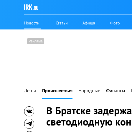
Новости
Статьи
Афиша
Фото
Лента
Происшествия
Народные
Финансы
В Братске задерж
светодиодную кон