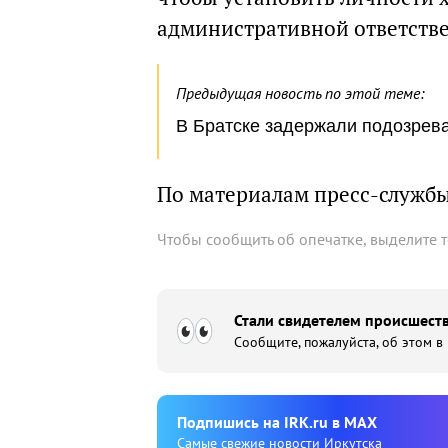
административной ответств
Предыдущая новость по этой теме:
В Братске задержали подозрев
По материалам пресс-служб
Чтобы сообщить об опечатке, выделите 
Стали свидетелем происшеств
Сообщите, пожалуйста, об этом в
Подпишиcь на IRK.ru в MAX
Cамые свежие новости Иркутска