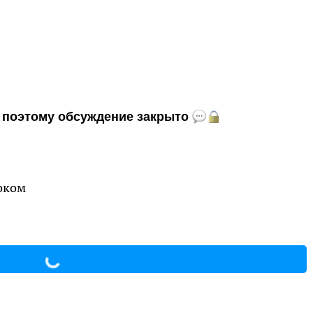
и, поэтому обсуждение закрыто
током