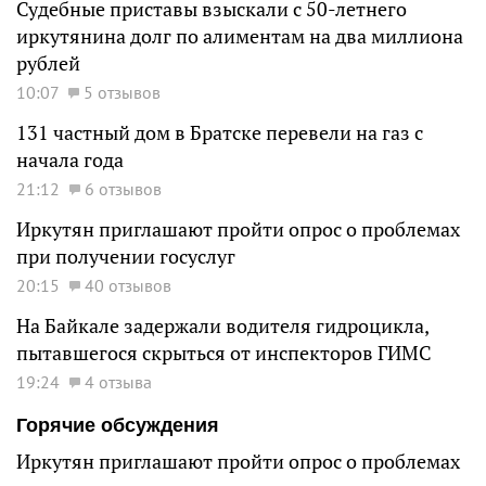
Судебные приставы взыскали с 50-летнего
иркутянина долг по алиментам на два миллиона
рублей
10:07
5 отзывов
131 частный дом в Братске перевели на газ с
начала года
21:12
6 отзывов
Иркутян приглашают пройти опрос о проблемах
при получении госуслуг
20:15
40 отзывов
На Байкале задержали водителя гидроцикла,
пытавшегося скрыться от инспекторов ГИМС
19:24
4 отзыва
Горячие обсуждения
Иркутян приглашают пройти опрос о проблемах