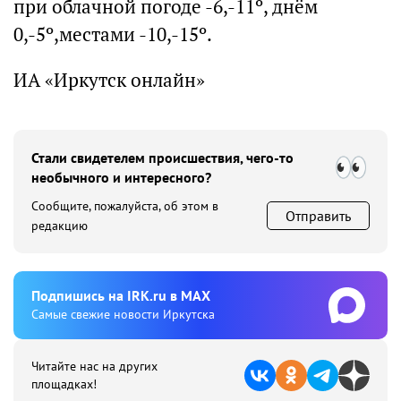
при облачной погоде -6,-11º, днём
0,-5º,местами -10,-15º.
ИА «Иркутск онлайн»
Стали свидетелем происшествия, чего-то
необычного и интересного?
Сообщите, пожалуйста, об этом в
Отправить
редакцию
Подпишиcь на IRK.ru в MAX
Cамые свежие новости Иркутска
Читайте нас на других
площадках!