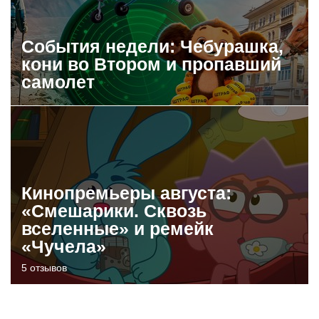
События недели: Чебурашка,
кони во Втором и пропавший
самолет
Кинопремьеры августа:
«Смешарики. Сквозь
вселенные» и ремейк
«Чучела»
5 отзывов