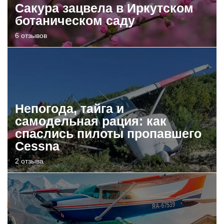
Сакура зацвела в Иркутском
ботаническом саду
6 отзывов
Непогода, тайга и
самодельная рация: как
спаслись пилоты пропавшего
Cessna
2 отзыва