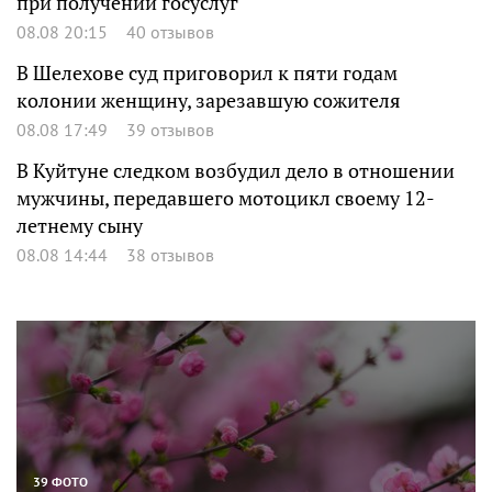
при получении госуслуг
08.08 20:15
40 отзывов
В Шелехове суд приговорил к пяти годам
колонии женщину, зарезавшую сожителя
08.08 17:49
39 отзывов
В Куйтуне следком возбудил дело в отношении
мужчины, передавшего мотоцикл своему 12-
летнему сыну
08.08 14:44
38 отзывов
39 ФОТО