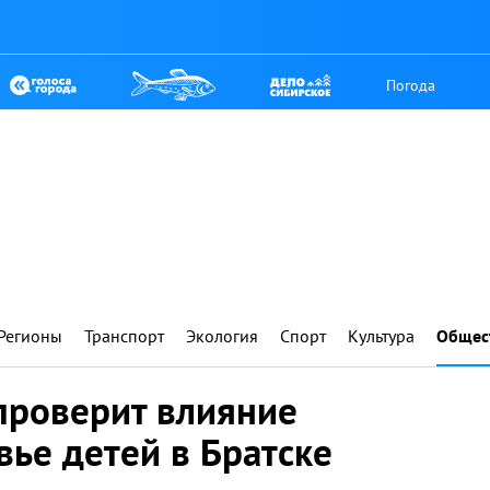
Погода
Регионы
Транспорт
Экология
Спорт
Культура
Общес
проверит влияние
вье детей в Братске