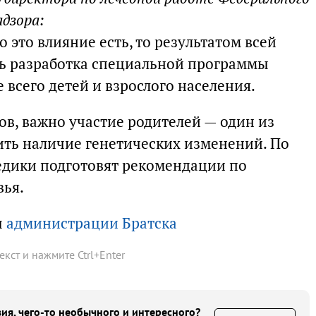
дзора:
 это влияние есть, то результатом всей
ть разработка специальной программы
 всего детей и взрослого населения.
ов, важно участие родителей — один из
ить наличие генетических изменений. По
едики подготовят рекомендации по
вья.
ы
администрации Братска
текст и нажмите
Ctrl
+
Enter
ия, чего-то необычного и интересного?