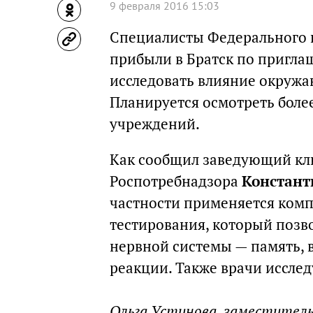
9 февраля 2016 15:03
Специалисты Федерального 
прибыли в Братск по пригла
исследовать влияние окружа
Планируется осмотреть боле
учреждений.
Как сообщил заведующий кл
Роспотребнадзора
Констант
частности применяется комп
тестирования, который позв
нервной системы — память, 
реакции. Также врачи исслед
Ольга Устинова, заместитель