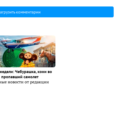
агрузить комментарии
недели: Чебурашка, кони во
и пропавший самолет
ные новости от редакции