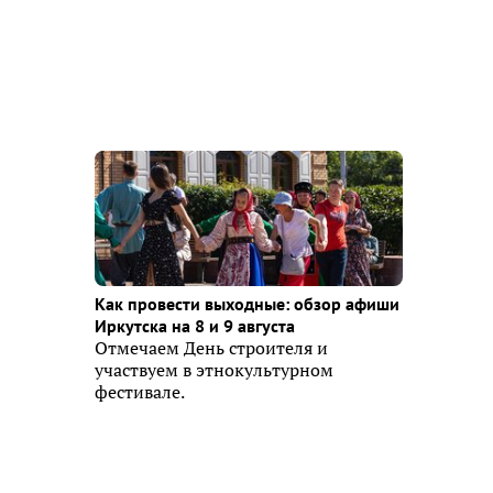
Как провести выходные: обзор афиши
Иркутска на 8 и 9 августа
Отмечаем День строителя и
участвуем в этнокультурном
фестивале.