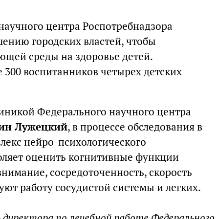
научного центра Роспотребнадзора
шению городских властей, чтобы
ющей среды на здоровье детей.
е 300 воспитанников четырех детских
иникой Федерального научного центра
ин Лужецкий
, в процессе обследования в
лекс нейро-психологического
оляет оценить когнитивные функции
внимание, сосредоточенность, скорость
уют работу сосудистой системы и легких.
 директора по лечебной работе Федерального