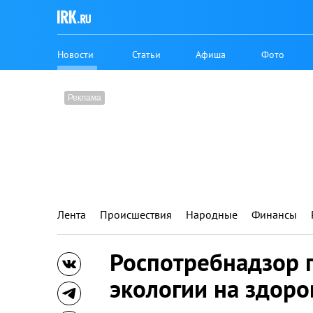
Новости
Статьи
Афиша
Фото
Лента
Происшествия
Народные
Финансы
Роспотребнадзор 
экологии на здоро