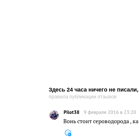
Здесь 24 часа ничего не писал
правила публикации отзывов
Pilot38
9 февраля 2016 в 23:20
Вонь стоит сероводорода , к