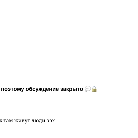
и, поэтому обсуждение закрыто
ак там живут люди ээх