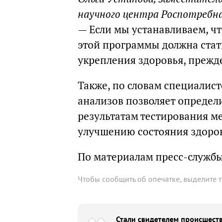
научного центра Роспотребна
— Если мы устанавливаем, что
этой программы должна ста
укрепления здоровья, прежде
Также, по словам специалист
анализов позволяет определ
результатам тестирования м
улучшению состояния здоро
По материалам пресс-служб
Чтобы сообщить об опечатке, выделите 
Стали свидетелем происшеств