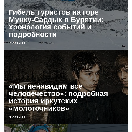
Гибель туристов на горе
Мунку-Сардык в Бурятии:
хронология событий и
подробности
3 отзыва
«Мы ненавидим все
человечество»: подробная
история иркутских
«молоточников»
4 отзыва