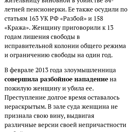
жительницу виновной в убийстве 84-
летней пенсионерки. Ее также осудили по
статьям 163 УК РФ «Разбой» и 158
«Кража». Женщину приговорили к 13
годам лишения свободы в
исправительной колонии общего режима
и ограничению свободы на один год.
В феврале 2013 года злоумышленница
совершила разбойное нападение
на
пожилую женщину и убила ее.
Преступление долгое время оставалось
нераскрытым. В зале суда женщина не
признала свою вину, выдвигая
различные версии своей непричастности