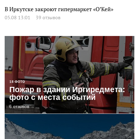
В Иркутске закроют гипермаркет «О’Кей»
05.08 13:01
39 отзывов
18 ФОТО
Пожар в здании Иргиредмета:
фото с места событий
6 отзывов