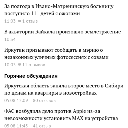
За полгода в Ивано-Матренинскую больницу
поступило 111 детей с ожогами
11:03
1 отзыв
В акватории Байкала произошло землетрясение
10:34
Иркутян призывают сообщать в мэрию о
незаконных уличных фотосессиях с совами
10:03
11 отзывов
Горячие обсуждения
Иркутская область заняла второе место в Сибири
по ценам на квартиры в новостройках
05.08 12:09
80 отзывов
ФАС возбудила дело против Apple из-за
невозможности установить MAX на устройства
05.08 11:45
41 отзыв