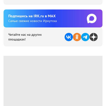
Подпишиcь на IRK.ru в MAX
Cамые свежие новости Иркутска
Читайте нас на других
площадках!