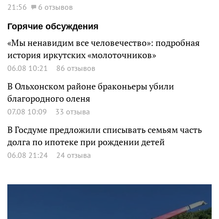
21:56
6 отзывов
Горячие обсуждения
«Мы ненавидим все человечество»: подробная
история иркутских «молоточников»
06.08 10:21
86 отзывов
В Ольхонском районе браконьеры убили
благородного оленя
07.08 10:09
33 отзыва
В Госдуме предложили списывать семьям часть
долга по ипотеке при рождении детей
06.08 21:24
24 отзыва