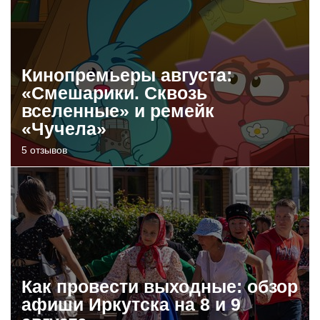
Кинопремьеры августа:
«Смешарики. Сквозь
вселенные» и ремейк
«Чучела»
5 отзывов
Как провести выходные: обзор
афиши Иркутска на 8 и 9