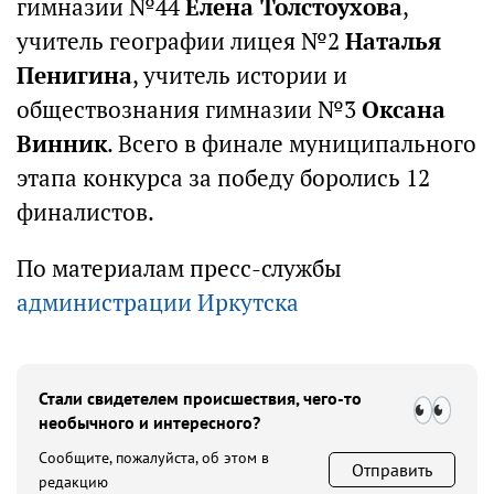
гимназии №44
Елена Толстоухова
,
учитель географии лицея №2
Наталья
Пенигина
, учитель истории и
обществознания гимназии №3
Оксана
Винник
. Всего в финале муниципального
этапа конкурса за победу боролись 12
финалистов.
По материалам пресс-службы
администрации Иркутска
Стали свидетелем происшествия, чего-то
необычного и интересного?
Сообщите, пожалуйста, об этом в
Отправить
редакцию