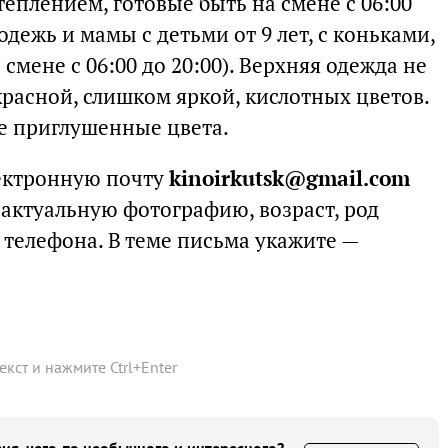
теплением, готовые быть на смене с 06:00
лодежь и мамы с детьми от 9 лет, с коньками,
смене с 06:00 до 20:00). Верхняя одежда не
красной, слишком яркой, кислотных цветов.
е приглушенные цвета.
лектронную почту
kinoirkutsk@gmail.com
актуальную фотографию, возраст, род
 телефона. В теме письма укажите —
текст и нажмите
Ctrl
+
Enter