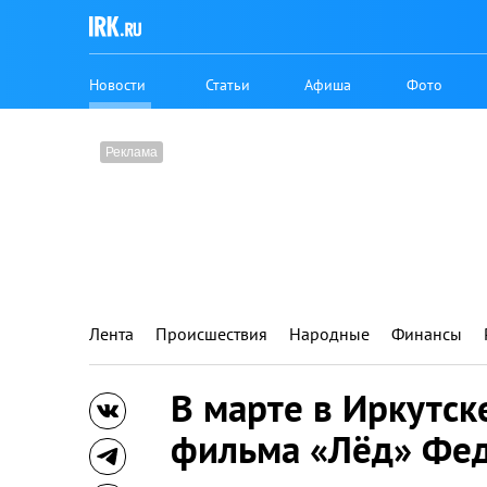
Новости
Статьи
Афиша
Фото
Лента
Происшествия
Народные
Финансы
В марте в Иркутск
фильма «Лёд» Фед