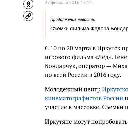
27 февраля 2016 12:14
Продолжение новости:
Съемки фильма Федора Бондарч
С 10 по 20 марта в Иркутск 
игрового фильма «Лёд». Ге
Бондарчук, оператор — Миха
по всей России в 2016 году.
Молодежный центр
Иркутско
кинематографистов России
п
участие в массовке. Съемки п
Иркутяне могут попробовать 