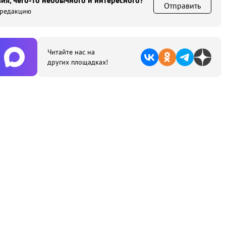
ия, чего-то необычного и интересного?
Отправить
 редакцию
Читайте нас на
других площадках!