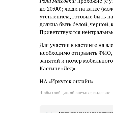
Роли массовки:
прохожие (с у
до 20:00); люди на катке (мо
утеплением, готовые быть на 
должна быть белой, черной, 
Приветствуются нейтральны
Для участия в кастинге на э
необходимо отправить ФИО, 
занятий и номер мобильного
Кастинг «Лёд».
ИА «Иркутск онлайн»
Чтобы сообщить об опечатке, выделите 