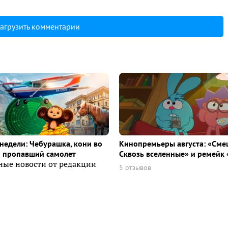
агрузить комментарии
недели: Чебурашка, кони во
Кинопремьеры августа: «Сме
и пропавший самолет
Сквозь вселенные» и ремейк 
ные новости от редакции
5 отзывов