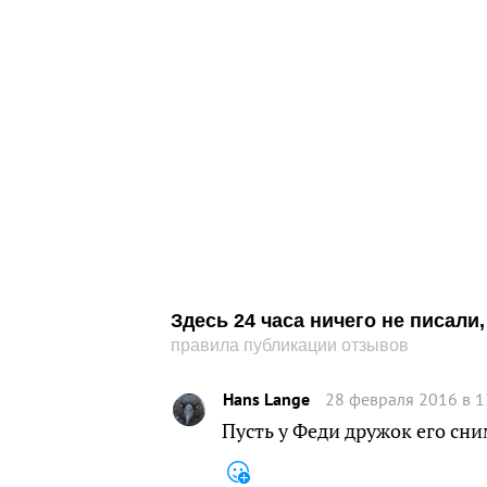
Здесь 24 часа ничего не писал
правила публикации отзывов
Hans Lange
28 февраля 2016 в 1
Пусть у Феди дружок его сни