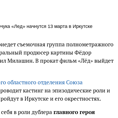
ука «Лед» начнутся 13 марта в Иркутске
приедет съемочная группа полнометражного
неральный продюсер картины Фёдор
ил Милашин. В прокат фильм «Лёд» выйдет
го областного отделения Союза
роводит кастинг на эпизодические роли и
ройдут в Иркутске и его окрестностях.
себя в роли дублера
главного героя