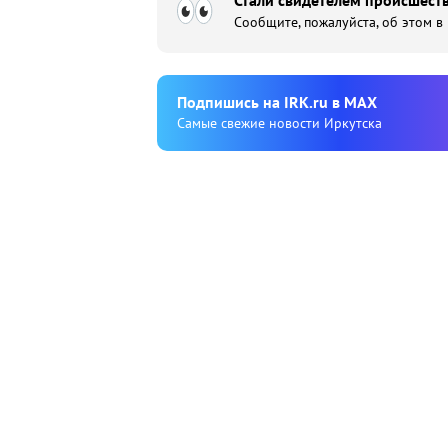
Стали свидетелем происшеств
Сообщите, пожалуйста, об этом в
Подпишиcь на IRK.ru в MAX
Cамые свежие новости Иркутска