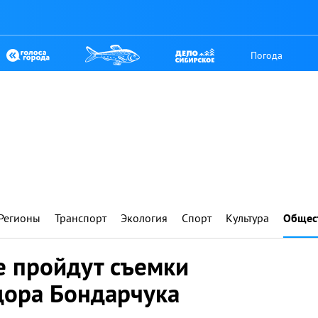
Погода
Регионы
Транспорт
Экология
Спорт
Культура
Общес
е пройдут съемки
ора Бондарчука