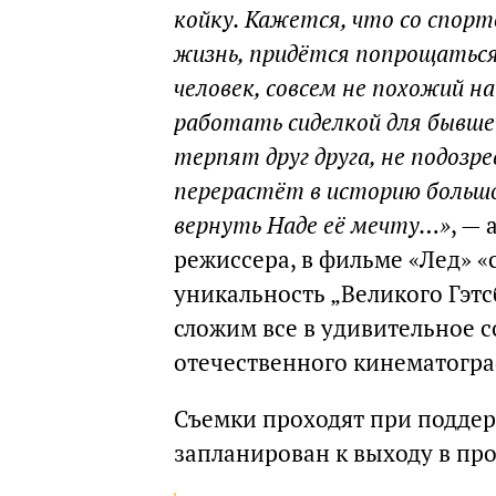
койку. Кажется, что со спорт
жизнь, придётся попрощаться,
человек, совсем не похожий н
работать сиделкой для бывшей
терпят друг друга, не подоз
перерастёт в историю большо
вернуть Наде её мечту…»
, —
режиссера, в фильме «Лед» «
уникальность „Великого Гэтс
сложим все в удивительное с
отечественного кинематогра
Съемки проходят при подде
запланирован к выходу в про