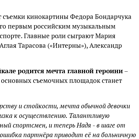
ют съемки кинокартины Федора Бондарчука
 его первым российским музыкальным
спорте. Главные роли сыграют Мария
Аглая Тарасова («Интерны»), Александр
йкале родится мечта главной героини
–
з основных съемочных площадок станет
рству и стойкости, мечта обычной девочки
лизка к осуществлению. Талантливую
ый спортсмен, и теперь Надя - в шаге от
ошибка партнёра приводит её на больничную