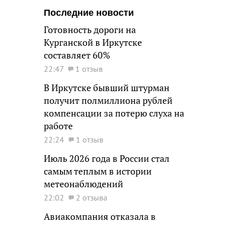
Последние новости
Готовность дороги на
Курганской в Иркутске
составляет 60%
22:47
1 отзыв
В Иркутске бывший штурман
получит полмиллиона рублей
компенсации за потерю слуха на
работе
22:24
1 отзыв
Июль 2026 года в России стал
самым теплым в истории
метеонаблюдений
22:02
2 отзыва
Авиакомпания отказала в