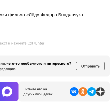
ъемки фильма «Лёд» Федора Бондарчука
текст и нажмите
Ctrl
+
Enter
ия, чего-то необычного и интересного?
Отправить
 редакцию
Читайте нас на
других площадках!