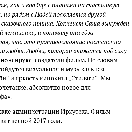
ом, как и вообще с планами на счастливую
 но рядом с Надей появляется другой
а сказочного принца. Хоккеист Саша вынужден
 чемпионки, и поначалу они едва
ревая, что это противостояние постепенно
й любви. Любви, которой окажется под силу
 анонсируют создатели фильм. По словам
сойдутся визуальная и музыкальная
би“ и яркость кинохита „Стиляги“. Мы
очетание, абсолютно новое для
фа».
ржке администрации Иркутска. Фильм
кат весной 2017 года.