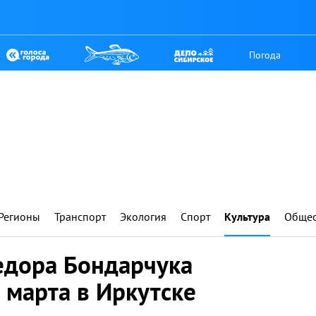
Погода
Регионы
Транспорт
Экология
Спорт
Культура
Общес
едора Бондарчука
 марта в Иркутске