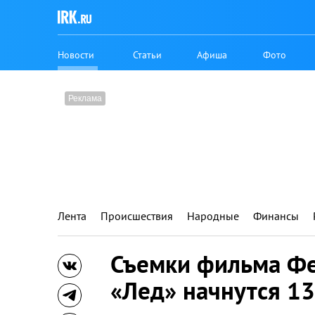
Новости
Статьи
Афиша
Фото
Лента
Происшествия
Народные
Финансы
Съемки фильма Ф
«Лед» начнутся 13