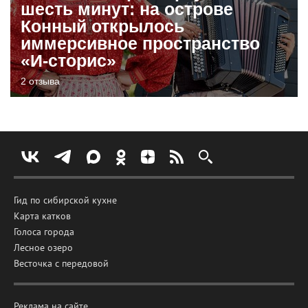
шесть минут: на острове
Конный открылось
иммерсивное пространство
«И-сторис»
2 отзыва
Гид по сибирской кухне
Карта катков
Голоса города
Лесное озеро
Весточка с передовой
Реклама на сайте