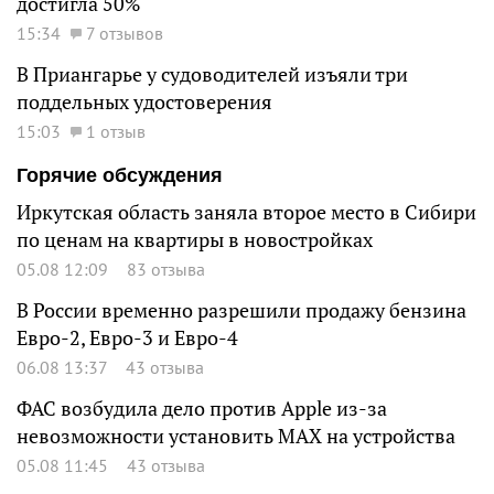
достигла 50%
15:34
7 отзывов
В Приангарье у судоводителей изъяли три
поддельных удостоверения
15:03
1 отзыв
Горячие обсуждения
Иркутская область заняла второе место в Сибири
по ценам на квартиры в новостройках
05.08 12:09
83 отзыва
В России временно разрешили продажу бензина
Евро-2, Евро-3 и Евро-4
06.08 13:37
43 отзыва
ФАС возбудила дело против Apple из-за
невозможности установить MAX на устройства
05.08 11:45
43 отзыва