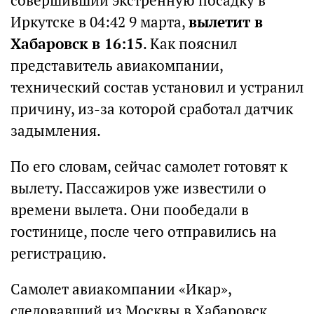
совершивший экстренную посадку в
Иркутске в 04:42 9 марта,
вылетит в
Хабаровск в 16:15
. Как пояснил
представитель авиакомпании,
технический состав установил и устранил
причину, из-за которой сработал датчик
задымления.
По его словам, сейчас самолет готовят к
вылету. Пассажиров уже известили о
времени вылета. Они пообедали в
гостинице, после чего отправились на
регистрацию.
Самолет авиакомпании «Икар»,
следовавший из Москвы в Хабаровск,