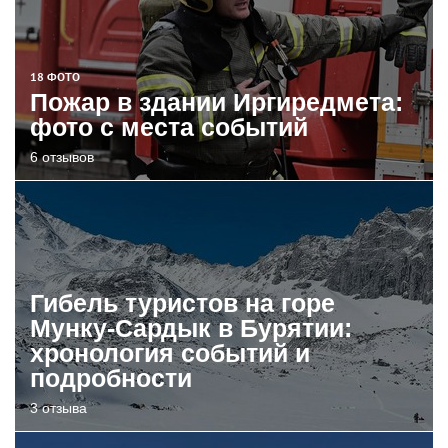
18 ФОТО
Пожар в здании Иргиредмета:
фото с места событий
6 отзывов
Гибель туристов на горе
Мунку-Сардык в Бурятии:
хронология событий и
подробности
3 отзыва