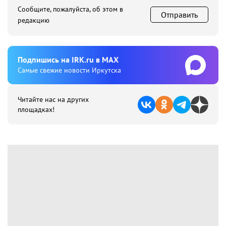
Сообщите, пожалуйста, об этом в
Отправить
редакцию
Подпишиcь на IRK.ru в MAX
Cамые свежие новости Иркутска
Читайте нас на других
площадках!