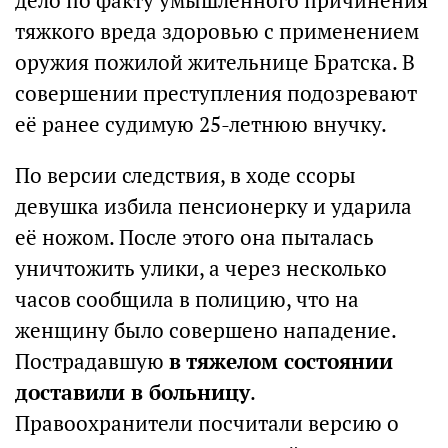
дело по факту умышленного причинения
тяжкого вреда здоровью с применением
оружия пожилой жительнице Братска. В
совершении преступления подозревают
её ранее судимую 25-летнюю внучку.
По версии следствия, в ходе ссоры
девушка избила пенсионерку и ударила
её ножом. После этого она пыталась
уничтожить улики, а через несколько
часов сообщила в полицию, что на
женщину было совершено нападение.
Пострадавшую
в тяжелом состоянии
доставили в больницу
.
Правоохранители посчитали версию о