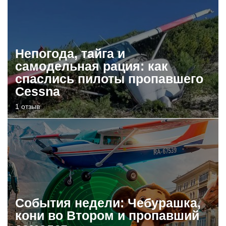
Непогода, тайга и
самодельная рация: как
спаслись пилоты пропавшего
Cessna
1 отзыв
События недели: Чебурашка,
кони во Втором и пропавший