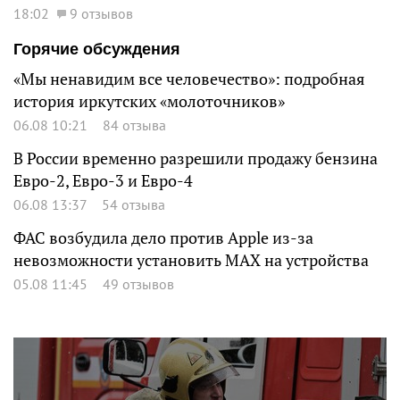
18:02
9 отзывов
Горячие обсуждения
«Мы ненавидим все человечество»: подробная
история иркутских «молоточников»
06.08 10:21
84 отзыва
В России временно разрешили продажу бензина
Евро-2, Евро-3 и Евро-4
06.08 13:37
54 отзыва
ФАС возбудила дело против Apple из-за
невозможности установить MAX на устройства
05.08 11:45
49 отзывов