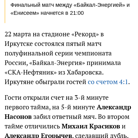
Финальный матч между «Байкал-Энергией» и
«Енисеем» начнется в 21:00
22 марта на стадионе «Рекорд» в
Иркутске состоялся пятый матч
полуфинальной серии чемпионата
России, «Байкал-Энергия» принимала
«СКА-Нефтяник» из Хабаровска.
Иркутяне обыграли гостей
со счетом 4:1
.
Гости открыли счет на 3-й минуте
первого тайма, на 5-й минуте
Александр
Насонов
забил ответный мяч. Во втором
тайме отличились
Михаил Красиков
и
Александр Егорычев
, сделавший дубль.