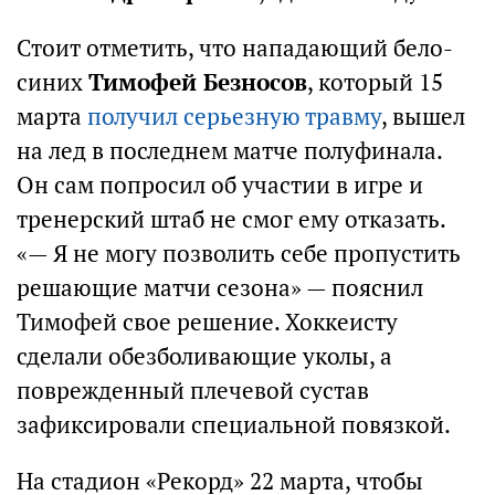
Стоит отметить, что нападающий бело-
синих
Тимофей Безносов
, который 15
марта
получил серьезную травму
, вышел
на лед в последнем матче полуфинала.
Он сам попросил об участии в игре и
тренерский штаб не смог ему отказать.
«— Я не могу позволить себе пропустить
решающие матчи сезона» — пояснил
Тимофей свое решение. Хоккеисту
сделали обезболивающие уколы, а
поврежденный плечевой сустав
зафиксировали специальной повязкой.
На стадион «Рекорд» 22 марта, чтобы