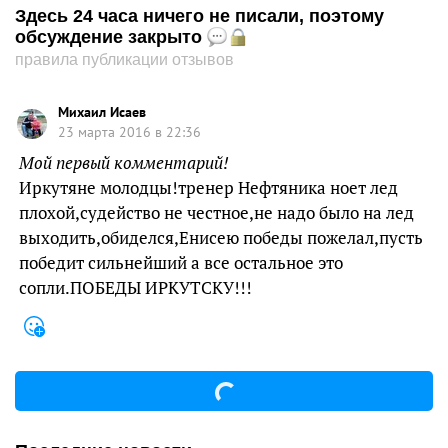
Здесь 24 часа ничего не писали, поэтому
обсуждение закрыто
правила публикации отзывов
Михаил Исаев
23 марта 2016 в 22:36
Мой первый комментарий!
Иркутяне молодцы!тренер Нефтяника ноет лед
плохой,судейство не честное,не надо было на лед
выходить,обиделся,Енисею победы пожелал,пусть
победит сильнейший а все остальное это
сопли.ПОБЕДЫ ИРКУТСКУ!!!