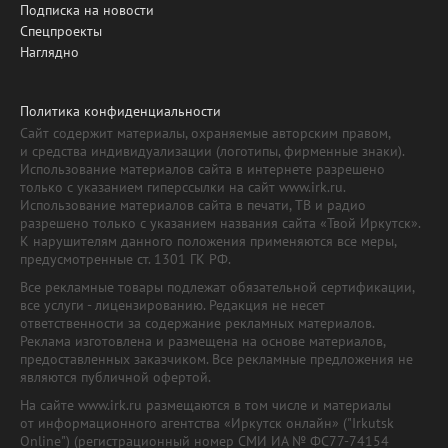
Подписка на новости
Спецпроекты
Наглядно
Политика конфиденциальности
Сайт содержит материалы, охраняемые авторским правом,
и средства индивидуализации (логотипы, фирменные знаки).
Использование материалов сайта в интернете разрешено
только с указанием гиперссылки на сайт www.irk.ru.
Использование материалов сайта в печати, ТВ и радио
разрешено только с указанием названия сайта «Твой Иркутск».
К нарушителям данного положения применяются все меры,
предусмотренные ст. 1301 ГК РФ.
Все рекламные товары подлежат обязательной сертификации,
все услуги - лицензированию. Редакция не несет
ответственности за содержание рекламных материалов.
Реклама изготовлена и размещена на основе материалов,
предоставленных заказчиком. Все рекламные предложения не
являются публичной офертой.
На сайте www.irk.ru размещаются в том числе и материалы
от информационного агентства «Иркутск онлайн» ("Irkutsk
Online") (регистрационный номер СМИ ИА № ФС77-74154