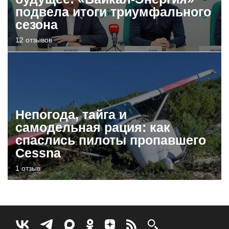
подвела итоги триумфального
сезона
12 отзывов
Непогода, тайга и
самодельная рация: как
спаслись пилоты пропавшего
Cessna
1 отзыв