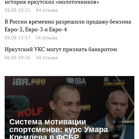
история иркутских «молоточников»
06.08 10:21
84 отзыва
В России временно разрешили продажу бензина
Евро-2, Евро-3 и Евро-4
06.08 13:37
54 отзыва
Иркутский УКС могут признать банкротом
06.08 09:36
34 отзыва
Система мотивации
спортсменов: курс Умара
Кремлева в ФСБР