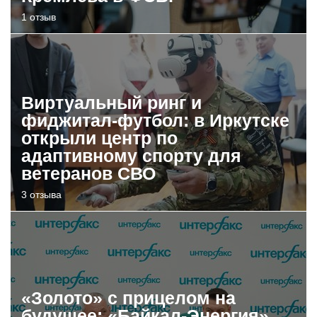
1 отзыв
Виртуальный ринг и
фиджитал-футбол: в Иркутске
открыли центр по
адаптивному спорту для
ветеранов СВО
3 отзыва
«Золото» с прицелом на
будущее: «Байкал-Энергия»