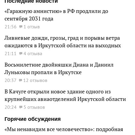
Последние новости
«Гаражную амнистию» в РФ продлили до
сентября 2031 года
21:56
1 отзыв
Ливневые дожди, грозы, град и порывы ветра
ожидаются в Иркутской области на выходных
21:11
4 отзыва
Восьмилетние двойняшки Диана и Даниил
Луньковы пропали в Иркутске
20:37
12 отзывов
В Качуге открыли новое здание одного из
крупнейших авиаотделений Иркутской области
20:24
5 отзывов
Горячие обсуждения
«Мы ненавидим все человечество»: подробная