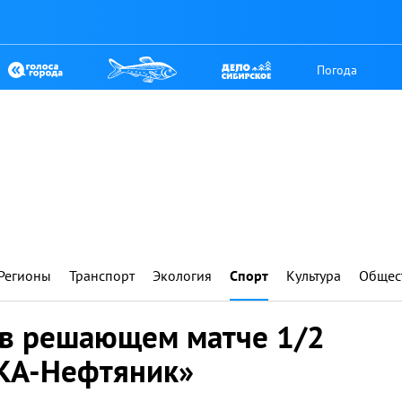
Погода
Регионы
Транспорт
Экология
Спорт
Культура
Общес
 в решающем матче 1/2
КА-Нефтяник»