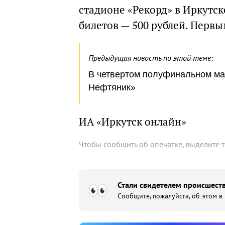
стадионе «Рекорд» в Иркутске
билетов — 500 рублей. Перв
Предыдущая новость по этой теме:
В четвертом полуфинальном ма
Нефтяник»
ИА «Иркутск онлайн»
Чтобы сообщить об опечатке, выделите 
Стали свидетелем происшеств
Сообщите, пожалуйста, об этом в