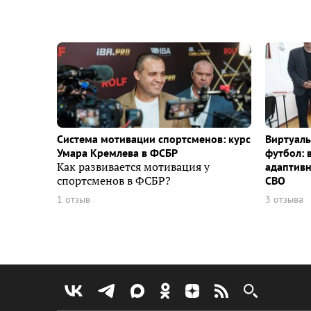
Система мотивации спортсменов: курс
Виртуаль
Умара Кремлева в ФСБР
футбол: 
Как развивается мотивация у
адаптивн
спортсменов в ФСБР?
СВО
1 отзыв
3 отзыва