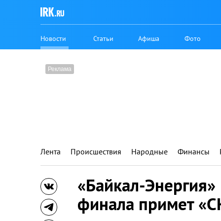
Новости
Статьи
Афиша
Фото
Лента
Происшествия
Народные
Финансы
«Байкал-Энергия»
финала примет «С