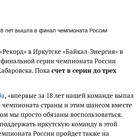
18 лет вышла в финал чемпионата России
 «Рекорд» в Иркутске «Байкал-Энергия» в
финальной серии чемпионата России
Хабаровска. Пока
счет в серии до трех
ба
, «впервые за 18 лет нашей команде выпал
е чемпионата страны и этим шансом вместе
ом мы просто обязаны воспользоваться.
поддержать иркутскую команду в этой
емпионата России пройдет также на