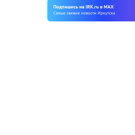
Подпишиcь на IRK.ru в MAX
Cамые свежие новости Иркутска