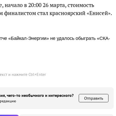
, начало в 20:00 26 марта, стоимость
ым финалистом стал красноярский «Енисей».
тче «Байкал-Энергии» не удалось обыграть «СКА-
текст и нажмите
Ctrl
+
Enter
ия, чего-то необычного и интересного?
Отправить
 редакцию