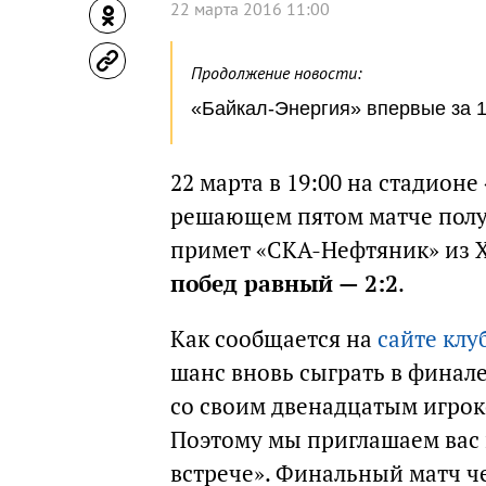
22 марта 2016 11:00
Продолжение новости:
«Байкал-Энергия» впервые за 
22 марта в 19:00 на стадионе
решающем пятом матче полу
примет «СКА-Нефтяник» из 
побед равный — 2:2
.
Как сообщается на
сайте клу
шанс вновь сыграть в финал
со своим двенадцатым игрок
Поэтому мы приглашаем вас 
встрече». Финальный матч ч