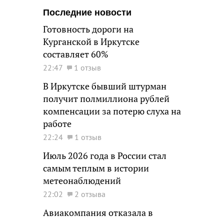
Последние новости
Готовность дороги на
Курганской в Иркутске
составляет 60%
22:47
1 отзыв
В Иркутске бывший штурман
получит полмиллиона рублей
компенсации за потерю слуха на
работе
22:24
1 отзыв
Июль 2026 года в России стал
самым теплым в истории
метеонаблюдений
22:02
2 отзыва
Авиакомпания отказала в