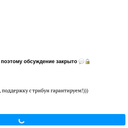
и, поэтому обсуждение закрыто
поддержку с трибун гарантируем!)))