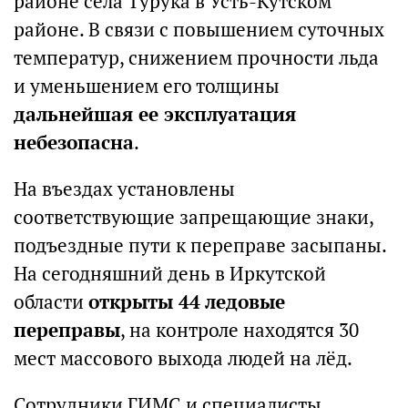
районе села Турука в Усть-Кутском
районе. В связи с повышением суточных
температур, снижением прочности льда
и уменьшением его толщины
дальнейшая ее эксплуатация
небезопасна
.
На въездах установлены
соответствующие запрещающие знаки,
подъездные пути к переправе засыпаны.
На сегодняшний день в Иркутской
области
открыты 44 ледовые
переправы
, на контроле находятся 30
мест массового выхода людей на лёд.
Сотрудники ГИМС и специалисты