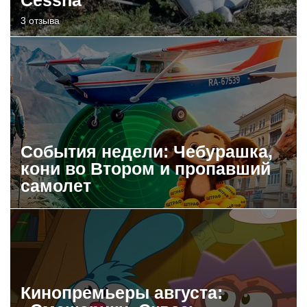
Cessna
3 отзыва
События недели: Чебурашка,
кони во Втором и пропавший
самолет
Кинопремьеры августа: