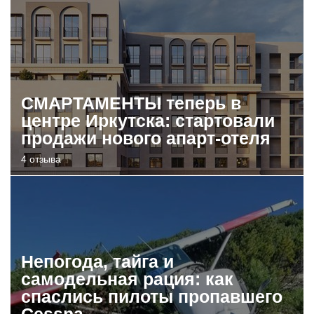
СМАРТАМЕНТЫ теперь в
центре Иркутска: стартовали
продажи нового апарт-отеля
4 отзыва
Непогода, тайга и
самодельная рация: как
спаслись пилоты пропавшего