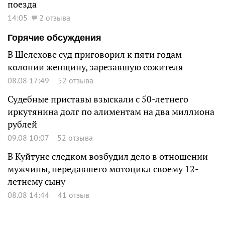
поезда
14:05
2 отзыва
Горячие обсуждения
В Шелехове суд приговорил к пяти годам
колонии женщину, зарезавшую сожителя
08.08 17:49
52 отзыва
Судебные приставы взыскали с 50-летнего
иркутянина долг по алиментам на два миллиона
рублей
09.08 10:07
52 отзыва
В Куйтуне следком возбудил дело в отношении
мужчины, передавшего мотоцикл своему 12-
летнему сыну
08.08 14:44
41 отзыв