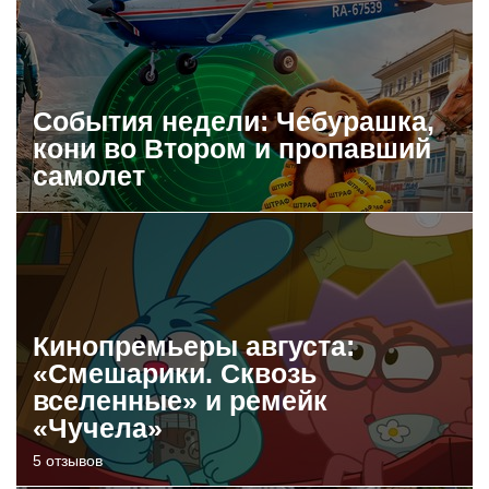
События недели: Чебурашка,
кони во Втором и пропавший
самолет
Кинопремьеры августа:
«Смешарики. Сквозь
вселенные» и ремейк
«Чучела»
5 отзывов