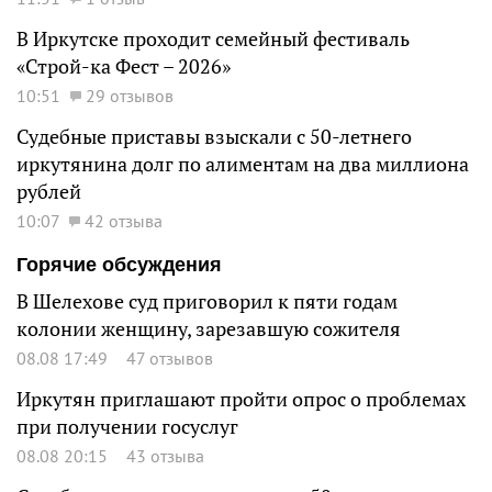
В Иркутске проходит семейный фестиваль
«Строй-ка Фест – 2026»
10:51
29 отзывов
Судебные приставы взыскали с 50-летнего
иркутянина долг по алиментам на два миллиона
рублей
10:07
42 отзыва
Горячие обсуждения
В Шелехове суд приговорил к пяти годам
колонии женщину, зарезавшую сожителя
08.08 17:49
47 отзывов
Иркутян приглашают пройти опрос о проблемах
при получении госуслуг
08.08 20:15
43 отзыва