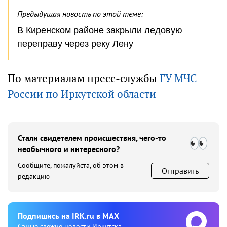
Предыдущая новость по этой теме:
В Киренском районе закрыли ледовую
переправу через реку Лену
По материалам пресс-службы
ГУ МЧС
России по Иркутской области
Стали свидетелем происшествия, чего-то
необычного и интересного?
Сообщите, пожалуйста, об этом в
Отправить
редакцию
Подпишиcь на IRK.ru в MAX
Cамые свежие новости Иркутска