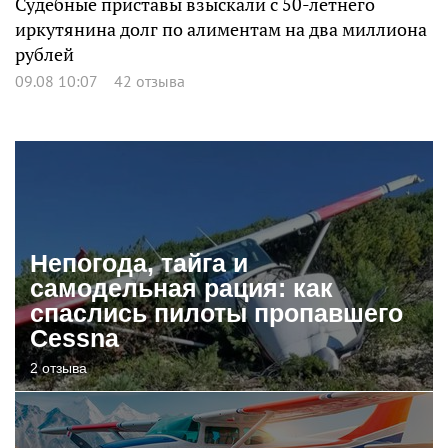
Судебные приставы взыскали с 50-летнего
иркутянина долг по алиментам на два миллиона
рублей
09.08 10:07
42 отзыва
Непогода, тайга и
самодельная рация: как
спаслись пилоты пропавшего
Cessna
2 отзыва