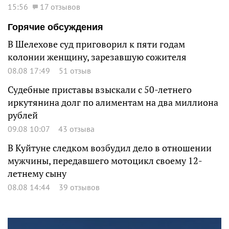
15:56
17 отзывов
Горячие обсуждения
В Шелехове суд приговорил к пяти годам
колонии женщину, зарезавшую сожителя
08.08 17:49
51 отзыв
Судебные приставы взыскали с 50-летнего
иркутянина долг по алиментам на два миллиона
рублей
09.08 10:07
43 отзыва
В Куйтуне следком возбудил дело в отношении
мужчины, передавшего мотоцикл своему 12-
летнему сыну
08.08 14:44
39 отзывов