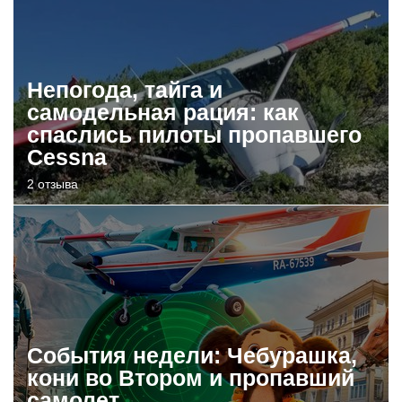
Непогода, тайга и
самодельная рация: как
спаслись пилоты пропавшего
Cessna
2 отзыва
События недели: Чебурашка,
кони во Втором и пропавший
самолет