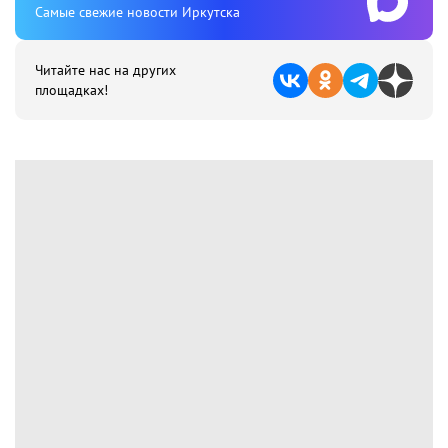
Cамые свежие новости Иркутска
Читайте нас на других
площадках!