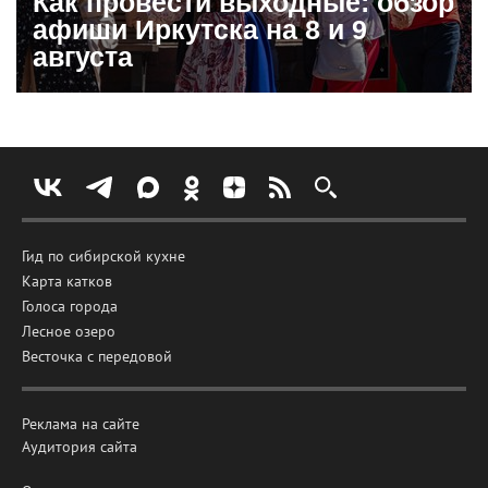
Как провести выходные: обзор
афиши Иркутска на 8 и 9
августа
Гид по сибирской кухне
Карта катков
Голоса города
Лесное озеро
Весточка с передовой
Реклама на сайте
Аудитория сайта