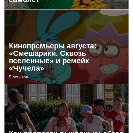
Кинопремьеры августа:
«Смешарики. Сквозь
вселенные» и ремейк
«Чучела»
5 отзывов