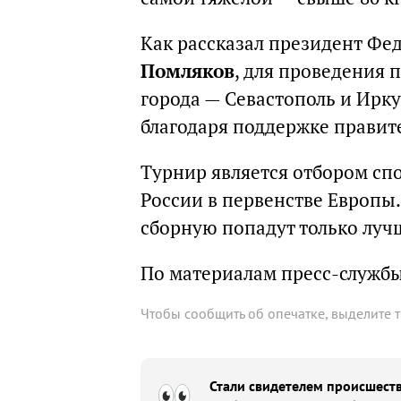
Как рассказал президент Фе
Помляков
, для проведения 
города — Севастополь и Ирку
благодаря поддержке правит
Турнир является отбором спо
России в первенстве Европы.
сборную попадут только луч
По материалам пресс-служб
Чтобы сообщить об опечатке, выделите 
Стали свидетелем происшеств