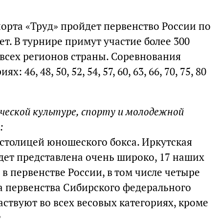
спорта «Труд» пройдет первенство России по
т. В турнире примут участие более 300
всех регионов страны. Соревнования
 46, 48, 50, 52, 54, 57, 60, 63, 66, 70, 75, 80
ической культуре, спорту и молодежной
:
 столицей юношеского бокса. Иркутская
дет представлена очень широко, 17 наших
в первенстве России, в том числе четыре
а первенства Сибирского федерального
ствуют во всех весовых категориях, кроме
.