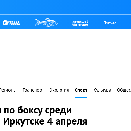
Погода
Регионы
Транспорт
Экология
Спорт
Культура
Общес
 по боксу среди
 Иркутске 4 апреля