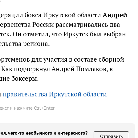
дерации бокса Иркутской области
Андрей
первенства России рассматривались два
тск. Он отметил, что Иркутск был выбран
ельства региона.
ртсменов для участия в составе сборной
 Как подчеркнул Андрей Помляков, в
шие боксеры.
ы
правительства Иркутской области
текст и нажмите
Ctrl
+
Enter
ия, чего-то необычного и интересного?
Отправить