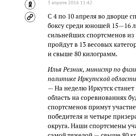
3 апреля 2016 11:42
С 4 по 10 апреля во дворце 
боксу среди юношей 15—16 ле
сильнейших спортсменов из 
пройдут в 13 весовых категориях:
и свыше 80 килограмм.
Илья Резник, министр по физ
политике Иркутской области
— На неделю Иркутск станет
область на соревнованиях бу
спортсменов примут участие 
победителя и четыре призер
округа. Наши спортсмены уча
самой тяжелой — свыше 80 кг