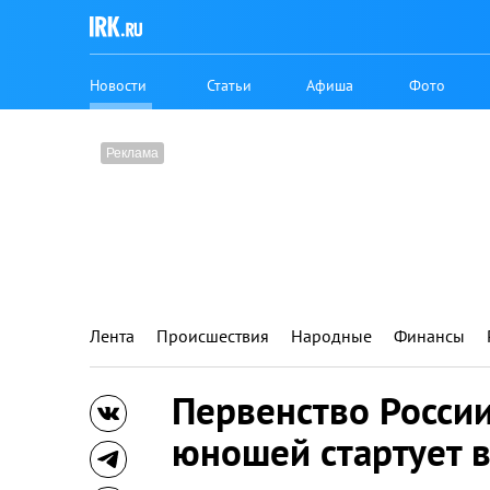
Новости
Статьи
Афиша
Фото
Лента
Происшествия
Народные
Финансы
Первенство России
юношей стартует в