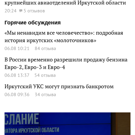
крупнейших авиаотделений Иркутской области
20:24
5 отзывов
Горячие обсуждения
«Мы ненавидим все человечество»: подробная
история иркутских «молоточников»
06.08 10:21
84 отзыва
В России временно разрешили продажу бензина
Евро-2, Евро-3 и Евро-4
06.08 13:37
54 отзыва
Иркутский УКС могут признать банкротом
06.08 09:36
34 отзыва