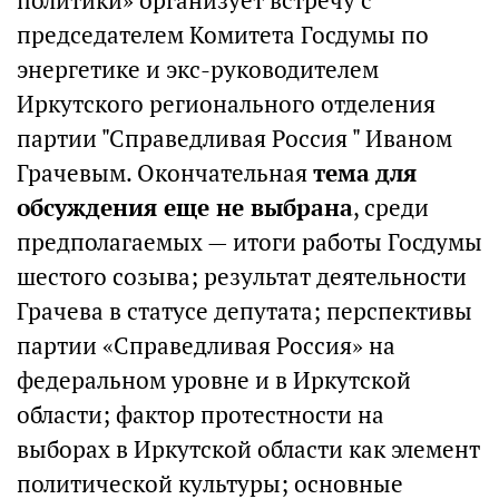
политики» организует встречу с
председателем Комитета Госдумы по
энергетике и экс-руководителем
Иркутского регионального отделения
партии "Справедливая Россия " Иваном
Грачевым. Окончательная
тема для
обсуждения еще не выбрана
, среди
предполагаемых — итоги работы Госдумы
шестого созыва; результат деятельности
Грачева в статусе депутата; перспективы
партии «Справедливая Россия» на
федеральном уровне и в Иркутской
области; фактор протестности на
выборах в Иркутской области как элемент
политической культуры; основные