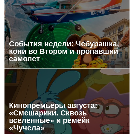
События недели: Чебурашка,
кони во Втором и пропавший
самолет
Кинопремьеры августа:
«Смешарики. Сквозь
вселенные» и ремейк
«Чучела»