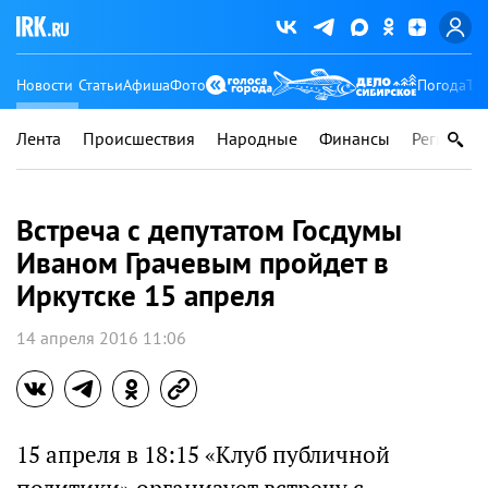
Новости
Статьи
Афиша
Фото
Погода
Ту
Лента
Происшествия
Народные
Финансы
Регионы
Встреча с депутатом Госдумы
Иваном Грачевым пройдет в
Иркутске 15 апреля
14 апреля 2016 11:06
15 апреля в 18:15 «Клуб публичной