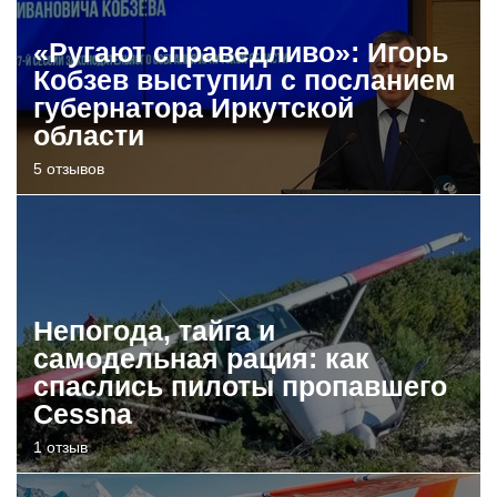
«Ругают справедливо»: Игорь
Кобзев выступил с посланием
губернатора Иркутской
области
5 отзывов
Непогода, тайга и
самодельная рация: как
спаслись пилоты пропавшего
Cessna
1 отзыв