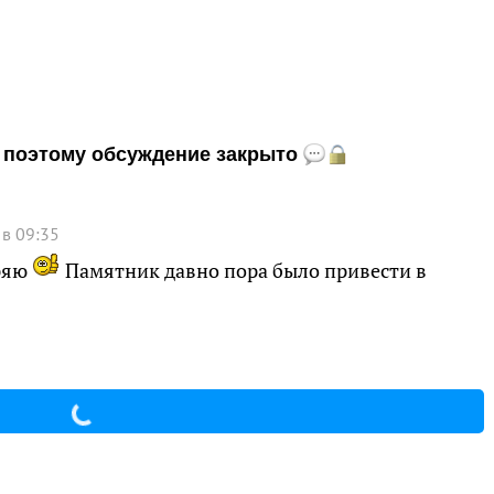
и, поэтому обсуждение закрыто
 в 09:35
бряю
Памятник давно пора было привести в