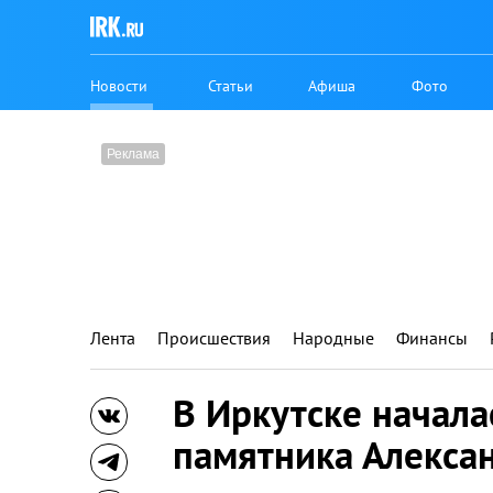
Новости
Статьи
Афиша
Фото
Лента
Происшествия
Народные
Финансы
В Иркутске начала
памятника Алекса