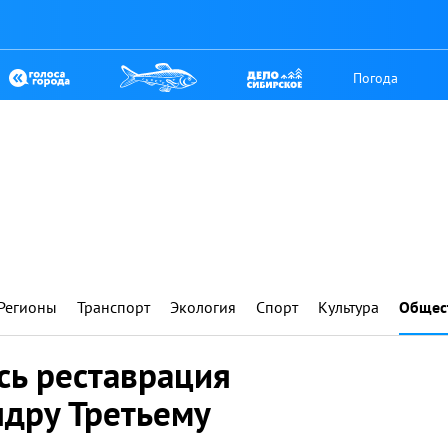
Погода
Регионы
Транспорт
Экология
Спорт
Культура
Общес
сь реставрация
ндру Третьему