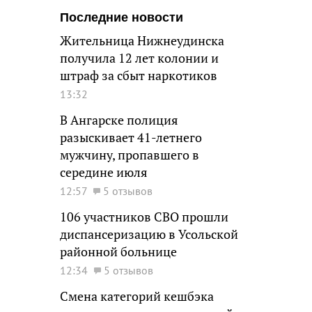
Последние новости
Жительница Нижнеудинска
получила 12 лет колонии и
штраф за сбыт наркотиков
13:32
В Ангарске полиция
разыскивает 41-летнего
мужчину, пропавшего в
середине июля
12:57
5 отзывов
106 участников СВО прошли
диспансеризацию в Усольской
районной больнице
12:34
5 отзывов
Смена категорий кешбэка