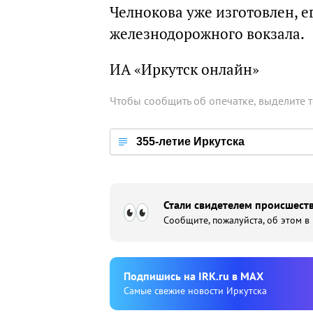
Челнокова уже изготовлен, ег
железнодорожного вокзала.
ИА «Иркутск онлайн»
Чтобы сообщить об опечатке, выделите 
355-летие Иркутска
Стали свидетелем происшеств
Сообщите, пожалуйста, об этом в
Подпишиcь на IRK.ru в MAX
Cамые свежие новости Иркутска