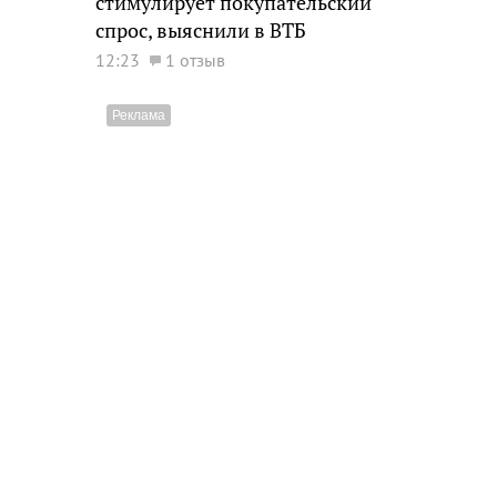
стимулирует покупательский
спрос, выяснили в ВТБ
12:23
1 отзыв