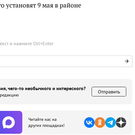
о установят 9 мая в районе
текст и нажмите
Ctrl
+
Enter
ия, чего-то необычного и интересного?
Отправить
 редакцию
Читайте нас на
других площадках!