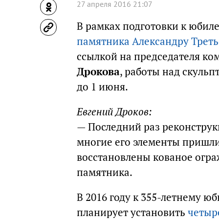
27 апреля 2016 21:07
В рамках подготовки к юбил
памятника Александру Трет
ссылкой на председателя ко
Дрокова
, работы над скуль
до 1 июня.
Евгений Дроков:
— Последний раз реконструкц
многие его элементы пришли
восстановлены кованое огра
памятника.
В 2016 году к 355-летнему ю
планирует установить
четыр