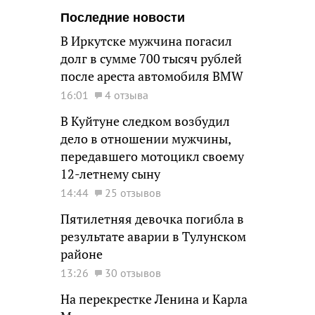
Последние новости
В Иркутске мужчина погасил
долг в сумме 700 тысяч рублей
после ареста автомобиля BMW
16:01
4 отзыва
В Куйтуне следком возбудил
дело в отношении мужчины,
передавшего мотоцикл своему
12-летнему сыну
14:44
25 отзывов
Пятилетняя девочка погибла в
результате аварии в Тулунском
районе
13:26
30 отзывов
На перекрестке Ленина и Карла