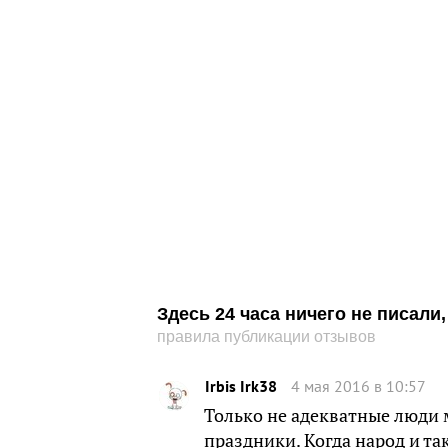
Здесь 24 часа ничего не писал
правила публикации отзывов
Irbis Irk38
4 мая 2016 в 10:57
Только не адекватные люди 
праздники. Когда народ и та