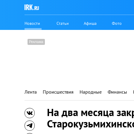
Новости
Статьи
Афиша
Фото
Лента
Происшествия
Народные
Финансы
На два месяца зак
Старокузьмихинск