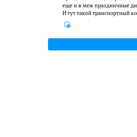
еще и в меж праздничные дни
И тут такой транспортный к