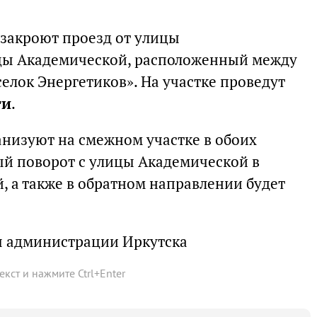
е закроют проезд от улицы
цы Академической, расположенный между
елок Энергетиков». На участке проведут
ги
.
анизуют на смежном участке в обоих
ый поворот с улицы Академической в
, а также в обратном направлении будет
ы администрации Иркутска
текст и нажмите
Ctrl
+
Enter