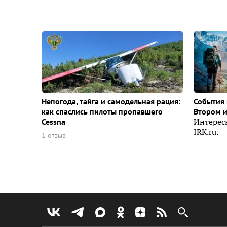
Непогода, тайга и самодельная рация:
События 
как спаслись пилоты пропавшего
Втором 
Cessna
Интерес
IRK.ru.
1 отзыв