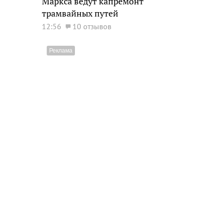
Маркса ведут капремонт
трамвайных путей
12:56
10 отзывов