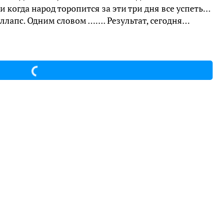
 когда народ торопится за эти три дня все успеть…
оллапс. Одним словом ……. Результат, сегодня…