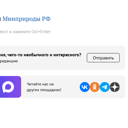
ы
Минприроды РФ
текст и нажмите
Ctrl
+
Enter
ия, чего-то необычного и интересного?
Отправить
 редакцию
Читайте нас на
других площадках!