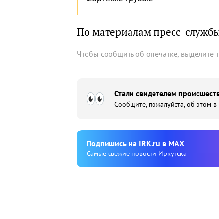
По материалам пресс-служб
Чтобы сообщить об опечатке, выделите 
Стали свидетелем происшеств
Сообщите, пожалуйста, об этом в
Подпишиcь на IRK.ru в MAX
Cамые свежие новости Иркутска