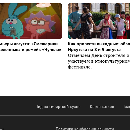
ьеры августа: «Смешарики.
Как провести выходные: обз
селенные» и ремейк «Чучела»
Иркутска на 8 и 9 августа
Отмечаем День строителя и
участвуем в этнокультурно
фестивале.
Гид по сибирской кухне
Карта катков
Гол
Политика конфиденциальности
рта