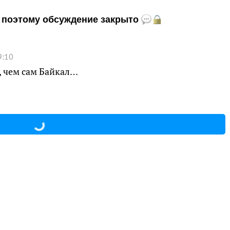
и, поэтому обсуждение закрыто
9:10
, чем сам Байкал…