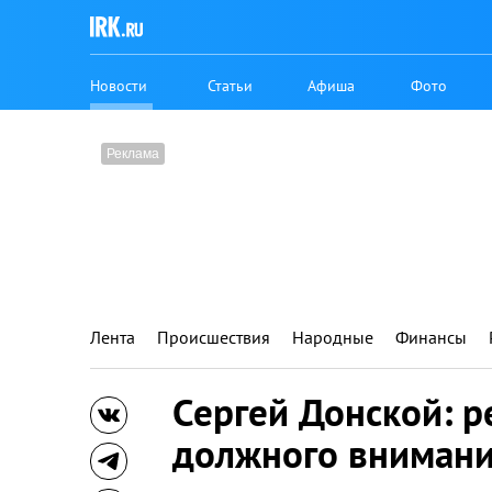
Новости
Статьи
Афиша
Фото
Лента
Происшествия
Народные
Финансы
Сергей Донской: р
должного внимани