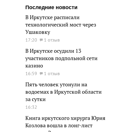
Последние новости
В Иркутске расписали
технологический мост через
Ушаковку
17:20
1 отзыв
В Иркутске осудили 13
участников подпольной сети
казино
16:59
1 отзыв
Пять человек утонули на
водоемах в Иркутской области
за сутки
16:32
Книга иркутского хирурга Юрия
Козлова вошла в лонг-лист