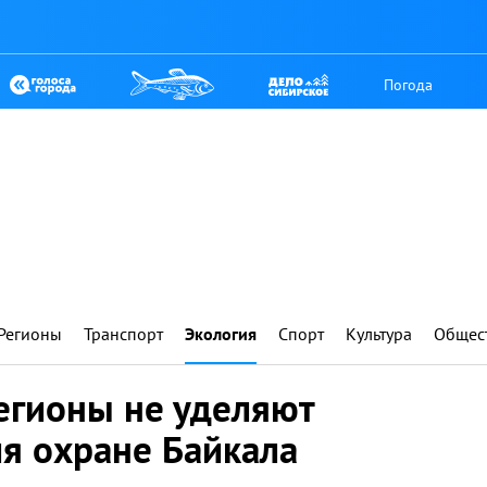
Погода
Регионы
Транспорт
Экология
Спорт
Культура
Общес
егионы не уделяют
я охране Байкала