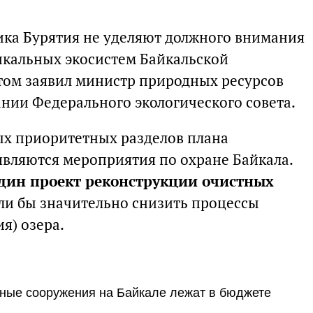
лика Бурятия не уделяют должного внимания
икальных экосистем Байкальской
том заявил министр природных ресурсов
ании Федерального экологического совета.
мых приоритетных разделов плана
являются мероприятия по охране Байкала.
дин проект реконструкции очистных
гли бы значительно снизить процессы
я) озера.
тные сооружения на Байкале лежат в бюджете