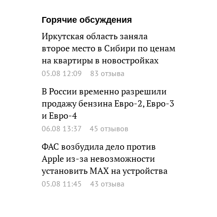
Горячие обсуждения
Иркутская область заняла
второе место в Сибири по ценам
на квартиры в новостройках
05.08 12:09
83 отзыва
В России временно разрешили
продажу бензина Евро-2, Евро-3
и Евро-4
06.08 13:37
45 отзывов
ФАС возбудила дело против
Apple из-за невозможности
установить MAX на устройства
05.08 11:45
43 отзыва