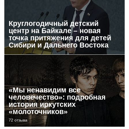
Круглогодичный детский
центр на Байкале – новая
точка притяжения для детей
Сибири и Дальнего Востока
«Мы ненавидим все
человечество»: подробная
история иркутских
«молоточников»
72 отзыва