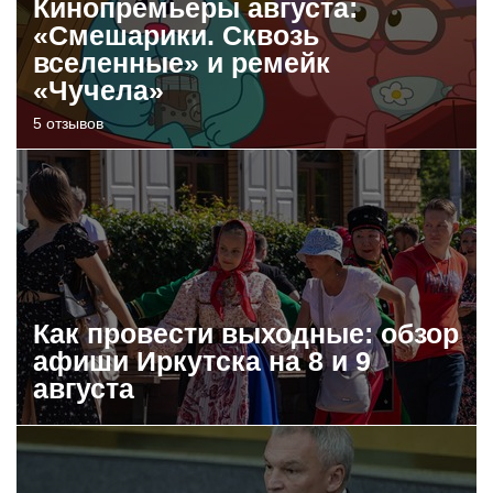
Кинопремьеры августа:
«Смешарики. Сквозь
вселенные» и ремейк
«Чучела»
5 отзывов
Как провести выходные: обзор
афиши Иркутска на 8 и 9
августа