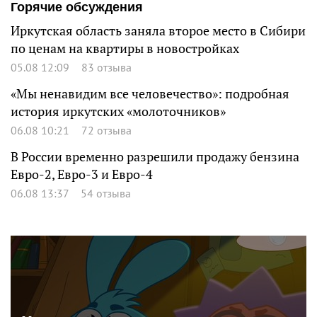
Горячие обсуждения
Иркутская область заняла второе место в Сибири
по ценам на квартиры в новостройках
05.08 12:09
83 отзыва
«Мы ненавидим все человечество»: подробная
история иркутских «молоточников»
06.08 10:21
72 отзыва
В России временно разрешили продажу бензина
Евро-2, Евро-3 и Евро-4
06.08 13:37
54 отзыва