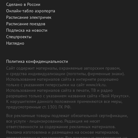
Сделано в России
Онлайн-табло аэропорта
Расписание электричек
Расписание поездов
Подписка на новости
Спецпроекты
Наглядно
Политика конфиденциальности
Сайт содержит материалы, охраняемые авторским правом,
и средства индивидуализации (логотипы, фирменные знаки).
Использование материалов сайта в интернете разрешено
только с указанием гиперссылки на сайт www.irk.ru.
Использование материалов сайта в печати, ТВ и радио
разрешено только с указанием названия сайта «Твой Иркутск».
К нарушителям данного положения применяются все меры,
предусмотренные ст. 1301 ГК РФ.
Все рекламные товары подлежат обязательной сертификации,
все услуги - лицензированию. Редакция не несет
ответственности за содержание рекламных материалов.
Реклама изготовлена и размещена на основе материалов,
предоставленных заказчиком. Все рекламные предложения не