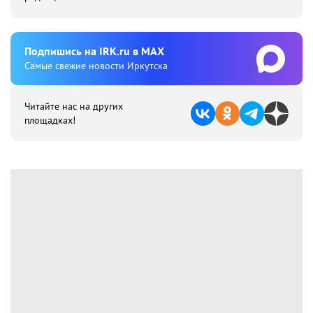
Подпишиcь на IRK.ru в MAX
Cамые свежие новости Иркутска
Читайте нас на других
площадках!