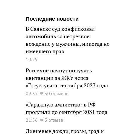
Последние новости
В Саянске суд конфисковал
автомобиль за нетрезвое
вождение у мужчины, никогда не
имевшего прав
10:29
Россияне начнут получать
квитанции за ЖКУ через
«Госуслуги» с сентября 2027 года
09:35
30 отзывов
«Гаражную амнистию» в РФ
продлили до сентября 2031 года
21:56
3 отзыва
Ливневые дожди, грозы, град и