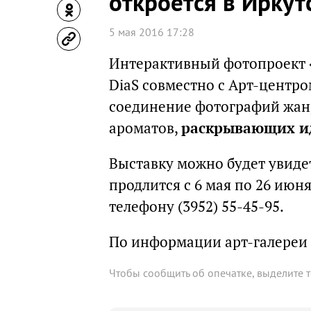
откроется в Иркут
5 мая 2016 17:28
Интерактивный фотопроект 
DiaS совместно с Арт-центро
соединение фотографий жан
ароматов,
раскрывающих и
Выставку можно будет увидет
продлится с 6 мая по 26 ию
телефону (3952) 55-45-95.
По информации арт-галереи 
Чтобы сообщить об опечатке, выделите 