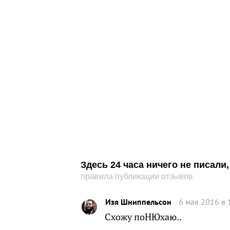
Здесь 24 часа ничего не писал
правила публикации отзывов
Изя Шниппельсон
6 мая 2016 в 
Схожу поНЮхаю..