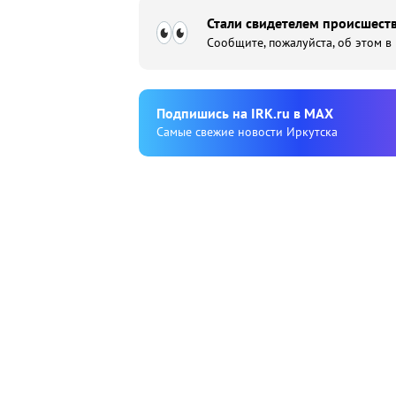
Стали свидетелем происшеств
Сообщите, пожалуйста, об этом в
Подпишиcь на IRK.ru в MAX
Cамые свежие новости Иркутска