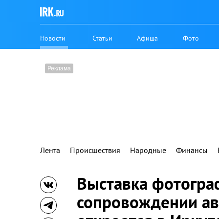
Новости
Статьи
Афиша
Фото
Лента
Происшествия
Народные
Финансы
Выставка фотогра
сопровождении ав