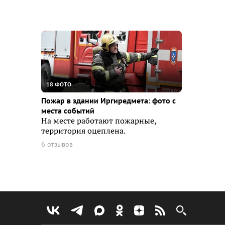
18 ФОТО
Пожар в здании Иргиредмета: фото с
места событий
На месте работают пожарные,
территория оцеплена.
6 отзывов