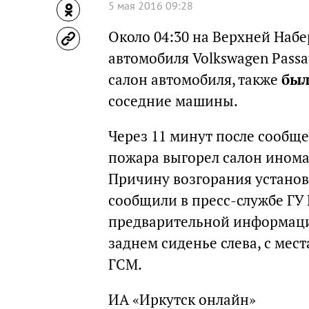
5 мая 2016 09:28
Около 04:30 на Верхней Наб
автомобиля Volkswagen Pass
салон автомобиля, также
был
соседние машины.
Через 11 минут после сообще
пожара выгорел салон инома
Причину возгорания установ
сообщили в пресс-службе ГУ 
предварительной информации
заднем сиденье слева, с мес
ГСМ.
ИА «Иркутск онлайн»