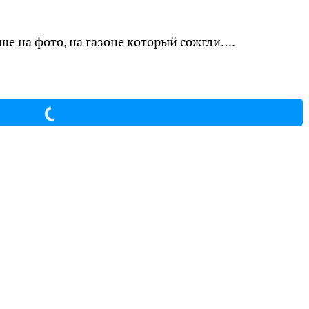
ьше на фото, на газоне который сожгли….