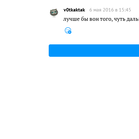
v0tkaktak
6 мая 2016 в 15:45
лучше бы вон того, чуть дал