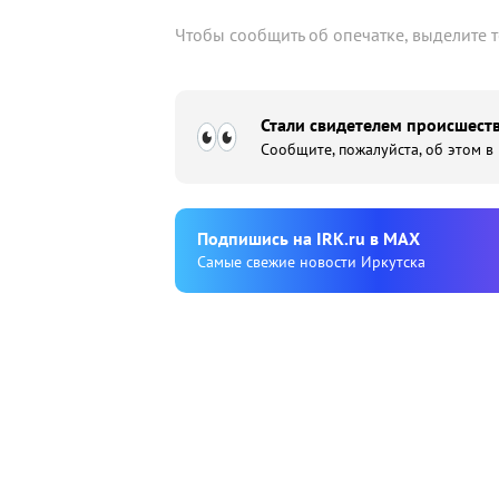
Чтобы сообщить об опечатке, выделите 
Стали свидетелем происшеств
Сообщите, пожалуйста, об этом в
Подпишиcь на IRK.ru в MAX
Cамые свежие новости Иркутска