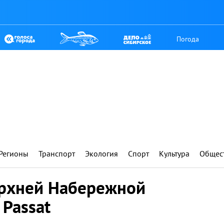
Погода
Регионы
Транспорт
Экология
Спорт
Культура
Общес
ерхней Набережной
 Passat