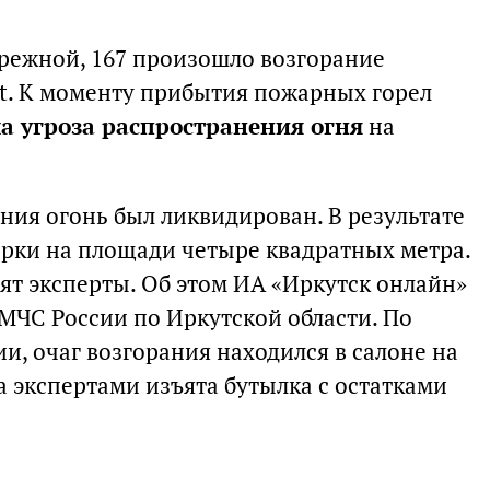
ережной, 167 произошло возгорание
at. К моменту прибытия пожарных горел
а угроза распространения огня
на
ния огонь был ликвидирован. В результате
рки на площади четыре квадратных метра.
ят эксперты. Об этом ИА «Иркутск онлайн»
МЧС России по Иркутской области. По
, очаг возгорания находился в салоне на
та экспертами изъята бутылка с остатками