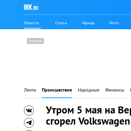
Новости
Статьи
Афиша
Фото
Лента
Происшествия
Народные
Финансы
Утром 5 мая на В
сгорел Volkswagen