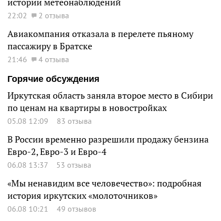
истории метеонаблюдений
22:02
2 отзыва
Авиакомпания отказала в перелете пьяному
пассажиру в Братске
21:46
4 отзыва
Горячие обсуждения
Иркутская область заняла второе место в Сибири
по ценам на квартиры в новостройках
05.08 12:09
83 отзыва
В России временно разрешили продажу бензина
Евро-2, Евро-3 и Евро-4
06.08 13:37
53 отзыва
«Мы ненавидим все человечество»: подробная
история иркутских «молоточников»
06.08 10:21
49 отзывов