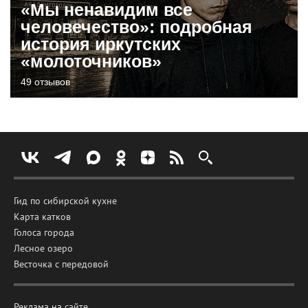
«Мы ненавидим все
человечество»: подробная
история иркутских
«молоточников»
49 отзывов
Гид по сибирской кухне
Карта катков
Голоса города
Лесное озеро
Весточка с передовой
Реклама на сайте