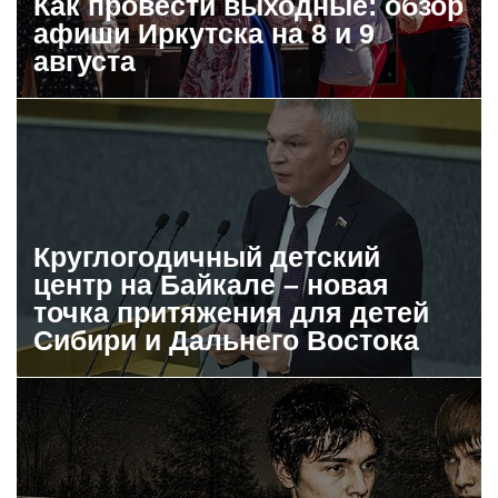
Как провести выходные: обзор
афиши Иркутска на 8 и 9
августа
Круглогодичный детский
центр на Байкале – новая
точка притяжения для детей
Сибири и Дальнего Востока