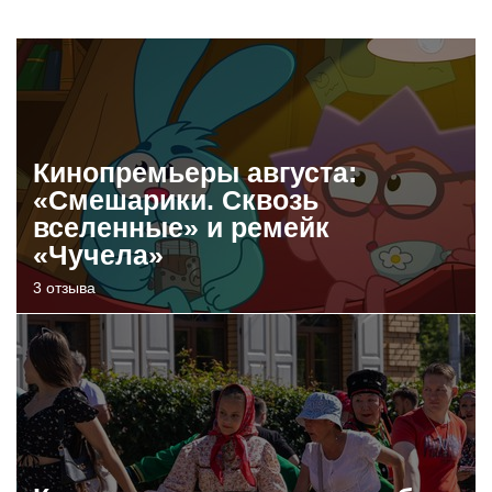
Кинопремьеры августа:
«Смешарики. Сквозь
вселенные» и ремейк
«Чучела»
3 отзыва