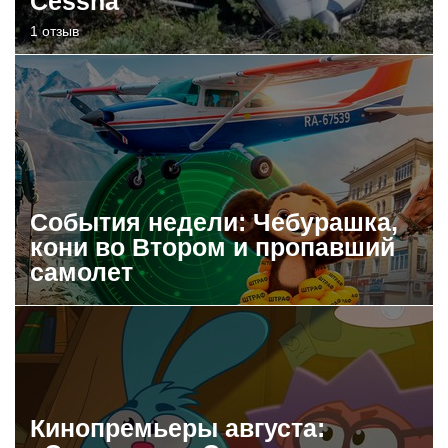
Cessna
1 отзыв
События недели: Чебурашка,
кони во Втором и пропавший
самолет
Кинопремьеры августа: