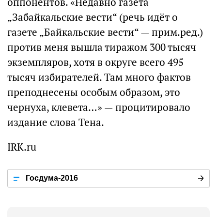
оппонентов. «Недавно газета
„Забайкальские вести“ (речь идёт о
газете „Байкальские вести“ — прим.ред.)
против меня вышла тиражом 300 тысяч
экземпляров, хотя в округе всего 495
тысяч избирателей. Там много фактов
преподнесены особым образом, это
чернуха, клевета…» — процитировало
издание слова Тена.
IRK.ru
Госдума-2016