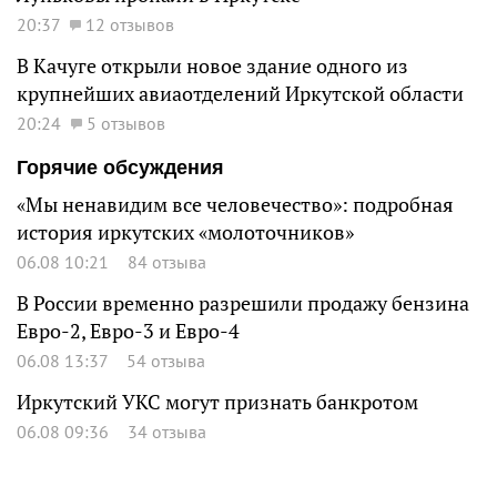
20:37
12 отзывов
В Качуге открыли новое здание одного из
крупнейших авиаотделений Иркутской области
20:24
5 отзывов
Горячие обсуждения
«Мы ненавидим все человечество»: подробная
история иркутских «молоточников»
06.08 10:21
84 отзыва
В России временно разрешили продажу бензина
Евро-2, Евро-3 и Евро-4
06.08 13:37
54 отзыва
Иркутский УКС могут признать банкротом
06.08 09:36
34 отзыва