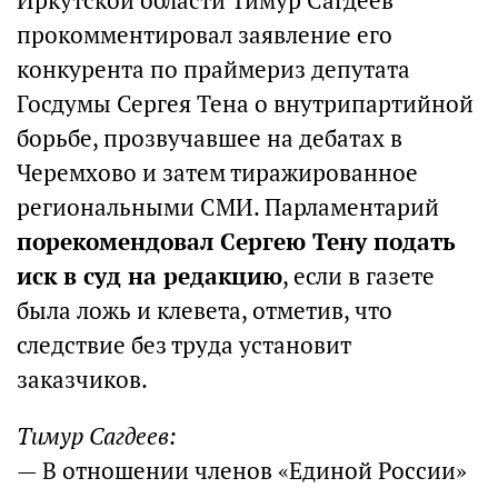
Иркутской области Тимур Сагдеев
прокомментировал заявление его
конкурента по праймериз депутата
Госдумы Сергея Тена о внутрипартийной
борьбе, прозвучавшее на дебатах в
Черемхово и затем тиражированное
региональными СМИ. Парламентарий
порекомендовал Сергею Тену подать
иск в суд на редакцию
, если в газете
была ложь и клевета, отметив, что
следствие без труда установит
заказчиков.
Тимур Сагдеев:
— В отношении членов «Единой России»