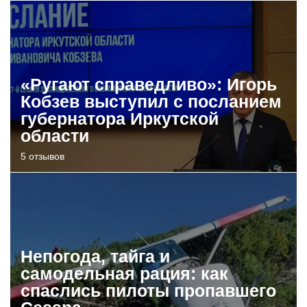
«Ругают справедливо»: Игорь
Кобзев выступил с посланием
губернатора Иркутской
области
5 отзывов
Непогода, тайга и
самодельная рация: как
спаслись пилоты пропавшего