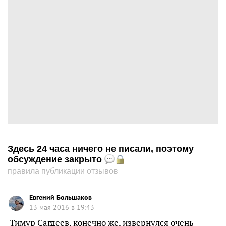
Здесь 24 часа ничего не писали, поэтому
обсуждение закрыто
правила публикации отзывов
Евгений Большаков
13 мая 2016 в 19:43
Тимур Сагдеев, конечно же, извернулся очень