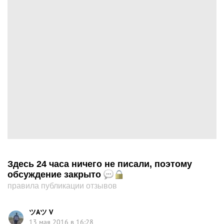
Здесь 24 часа ничего не писали, поэтому
обсуждение закрыто
правила публикации отзывов
ツАツ V
13 мая 2016 в 16:28