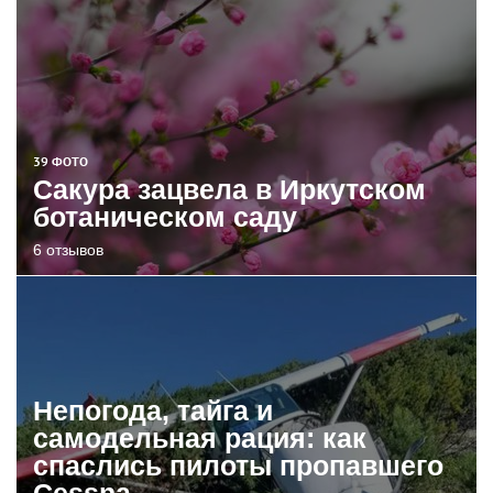
39 ФОТО
Сакура зацвела в Иркутском
ботаническом саду
6 отзывов
Непогода, тайга и
самодельная рация: как
спаслись пилоты пропавшего
Cessna