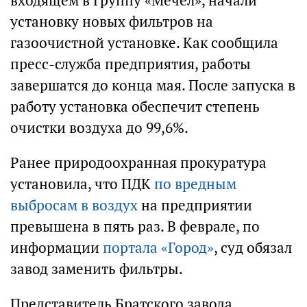
входящем в Группу «Мечел», начали
установку новых фильтров на
газоочистной установке. Как сообщила
пресс-служба предприятия, работы
завершатся до конца мая. После запуска в
работу установка обеспечит степень
очистки воздуха до 99,6%.
Ранее природоохранная прокуратура
установила, что ПДК
по вредным
выбросам в воздух
на предприятии
превышена в пять раз. В феврале, по
информации
портала «Город»
, суд обязал
завод заменить фильтры.
Представитель Братского завода