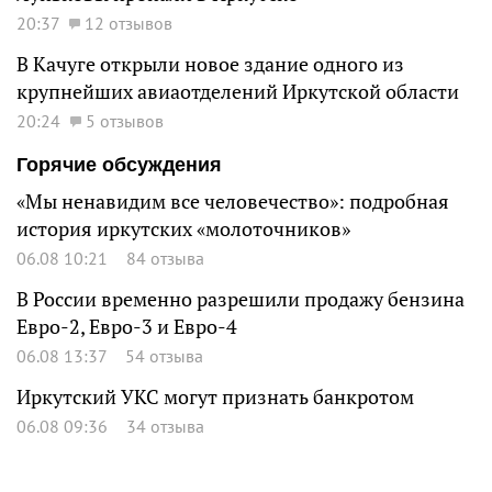
20:37
12 отзывов
В Качуге открыли новое здание одного из
крупнейших авиаотделений Иркутской области
20:24
5 отзывов
Горячие обсуждения
«Мы ненавидим все человечество»: подробная
история иркутских «молоточников»
06.08 10:21
84 отзыва
В России временно разрешили продажу бензина
Евро-2, Евро-3 и Евро-4
06.08 13:37
54 отзыва
Иркутский УКС могут признать банкротом
06.08 09:36
34 отзыва