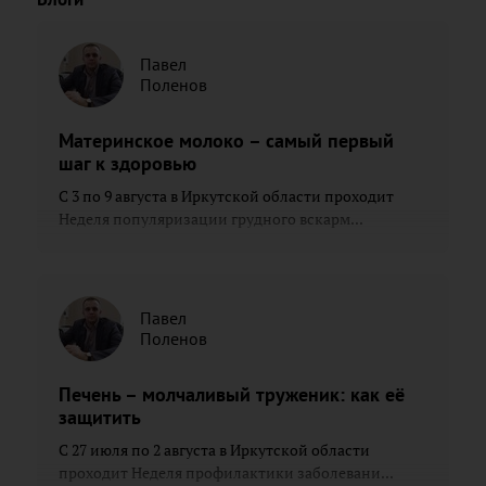
Павел
Поленов
Материнское молоко – самый первый
шаг к здоровью
С 3 по 9 августа в Иркутской области проходит
Неделя популяризации грудного вскарм...
Павел
Поленов
Печень – молчаливый труженик: как её
защитить
С 27 июля по 2 августа в Иркутской области
проходит Неделя профилактики заболевани...