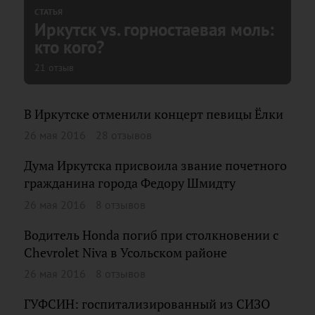
СТАТЬЯ
Иркутск vs. горностаевая моль:
кто кого?
21 отзыв
В Иркутске отменили концерт певицы Ёлки
26 мая 2016
28 отзывов
Дума Иркутска присвоила звание почетного
гражданина города Федору Шмидту
26 мая 2016
8 отзывов
Водитель Honda погиб при столкновении с
Chevrolet Niva в Усольском районе
26 мая 2016
8 отзывов
ГУФСИН: госпитализированный из СИЗО