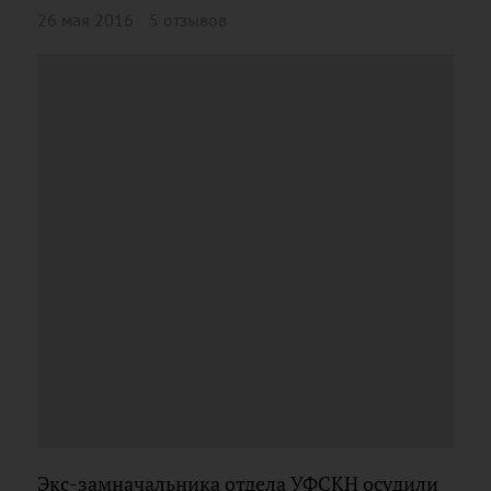
26 мая 2016
5 отзывов
Экс-замначальника отдела УФСКН осудили