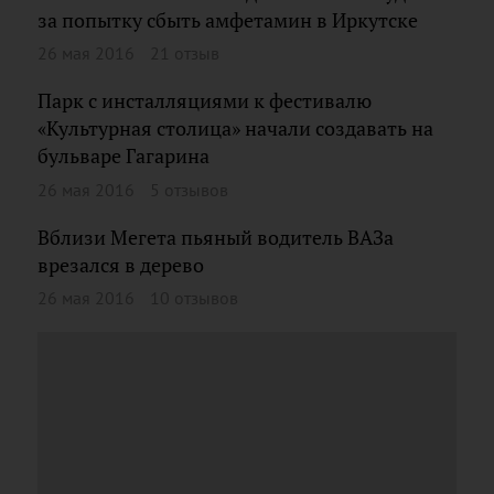
за попытку сбыть амфетамин в Иркутске
26 мая 2016
21 отзыв
Парк с инсталляциями к фестивалю
«Культурная столица» начали создавать на
бульваре Гагарина
26 мая 2016
5 отзывов
Вблизи Мегета пьяный водитель ВАЗа
врезался в дерево
26 мая 2016
10 отзывов