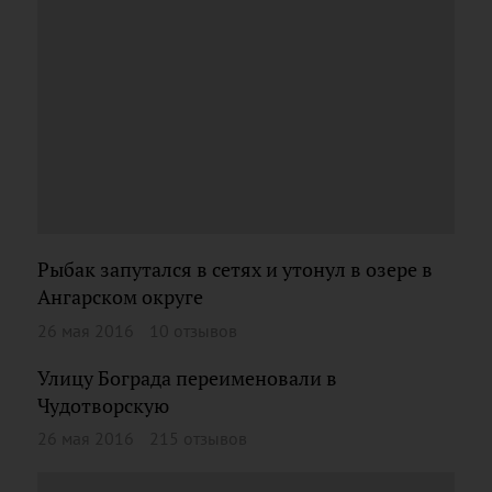
Рыбак запутался в сетях и утонул в озере в
Ангарском округе
26 мая 2016
10 отзывов
Улицу Бограда переименовали в
Чудотворскую
26 мая 2016
215 отзывов