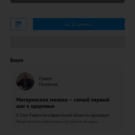
вс, 12 июня
Блоги
Павел
Поленов
Материнское молоко – самый первый
шаг к здоровью
С 3 по 9 августа в Иркутской области проходит
Неделя популяризации грудного вскарм...