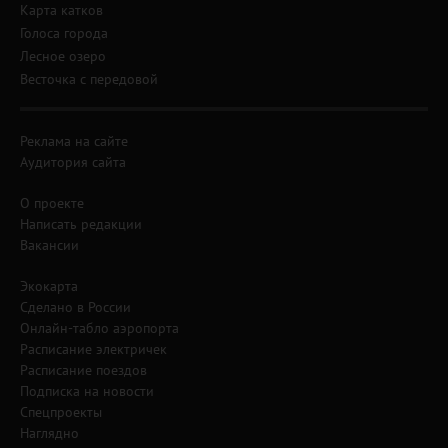
Карта катков
Голоса города
Лесное озеро
Весточка с передовой
Реклама на сайте
Аудитория сайта
О проекте
Написать редакции
Вакансии
Экокарта
Сделано в России
Онлайн-табло аэропорта
Расписание электричек
Расписание поездов
Подписка на новости
Спецпроекты
Наглядно