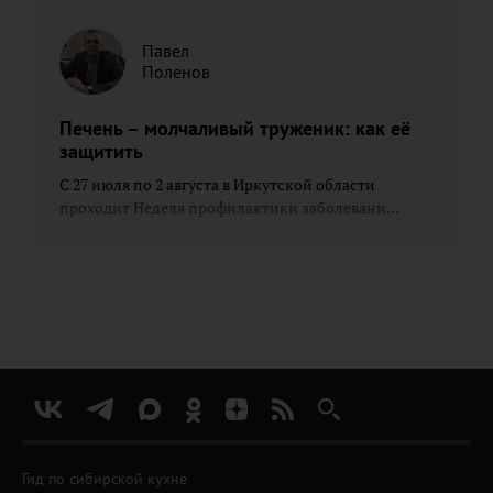
Павел
Поленов
Печень – молчаливый труженик: как её
защитить
С 27 июля по 2 августа в Иркутской области
проходит Неделя профилактики заболевани...
Гид по сибирской кухне