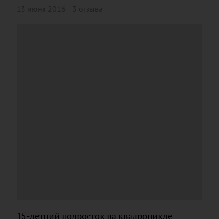
13 июня 2016
3 отзыва
15-летний подросток на квадроцикле