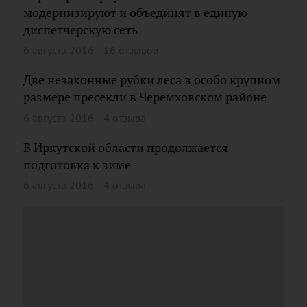
модернизируют и объединят в единую
диспетчерскую сеть
6 августа 2016
16 отзывов
Две незаконные рубки леса в особо крупном
размере пресекли в Черемховском районе
6 августа 2016
4 отзыва
В Иркутской области продолжается
подготовка к зиме
6 августа 2016
4 отзыва