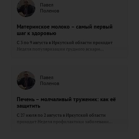
Павел
Поленов
Материнское молоко – самый первый
шаг к здоровью
С 3 по 9 августа в Иркутской области проходит
Неделя популяризации грудного вскарм...
Павел
Поленов
Печень – молчаливый труженик: как её
защитить
С 27 июля по 2 августа в Иркутской области
проходит Неделя профилактики заболевани...