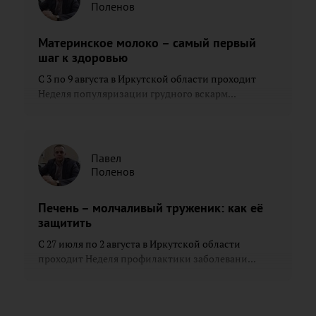
Поленов
Материнское молоко – самый первый
шаг к здоровью
С 3 по 9 августа в Иркутской области проходит
Неделя популяризации грудного вскарм...
Павел
Поленов
Печень – молчаливый труженик: как её
защитить
С 27 июля по 2 августа в Иркутской области
проходит Неделя профилактики заболевани...