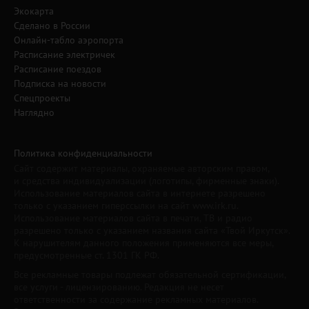
Экокарта
Сделано в России
Онлайн-табло аэропорта
Расписание электричек
Расписание поездов
Подписка на новости
Спецпроекты
Наглядно
Политика конфиденциальности
Сайт содержит материалы, охраняемые авторским правом,
и средства индивидуализации (логотипы, фирменные знаки).
Использование материалов сайта в интернете разрешено
только с указанием гиперссылки на сайт www.irk.ru.
Использование материалов сайта в печати, ТВ и радио
разрешено только с указанием названия сайта «Твой Иркутск».
К нарушителям данного положения применяются все меры,
предусмотренные ст. 1301 ГК РФ.
Все рекламные товары подлежат обязательной сертификации,
все услуги - лицензированию. Редакция не несет
ответственности за содержание рекламных материалов.