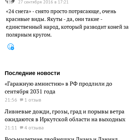
27 сентября 2016 в 17:21
«24 снега» - снято просто потрясающе, очень
красивые виды. Якуты - да, они такие -
единственный народ, который разводит коней за
полярным кругом.
Последние новости
«Гаражную амнистию» в РФ продлили до
сентября 2031 года
21:56
1 отзыв
Ливневые дожди, грозы, град и порывы ветра
ожидаются в Иркутской области на выходных
21:11
4 отзыва
Восьмилетние двойняшки Диана и Даниил