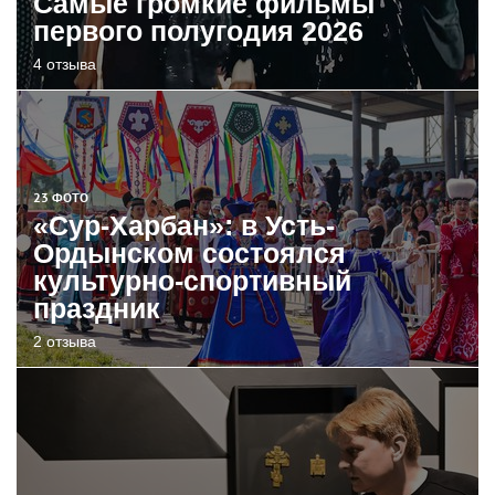
Самые громкие фильмы
первого полугодия 2026
4 отзыва
23 ФОТО
«Сур-Харбан»: в Усть-
Ордынском состоялся
культурно-спортивный
праздник
2 отзыва