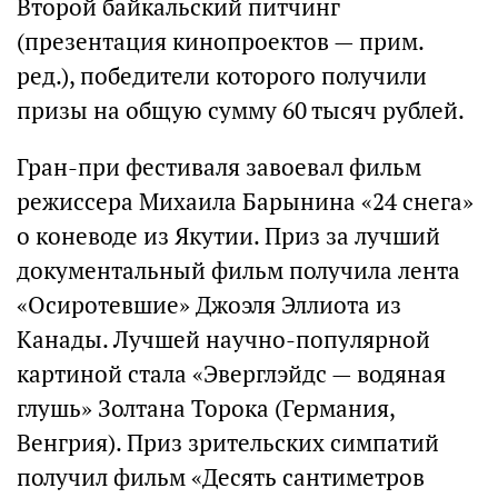
Второй байкальский питчинг
(презентация кинопроектов — прим.
ред.), победители которого получили
призы на общую сумму 60 тысяч рублей.
Гран-при фестиваля завоевал фильм
режиссера Михаила Барынина «24 снега»
о коневоде из Якутии. Приз за лучший
документальный фильм получила лента
«Осиротевшие» Джоэля Эллиота из
Канады. Лучшей научно-популярной
картиной стала «Эверглэйдс — водяная
глушь» Золтана Торока (Германия,
Венгрия). Приз зрительских симпатий
получил фильм «Десять сантиметров