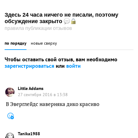
Здесь 24 часа ничего не писали, поэтому
обсуждение закрыто
правила публикации отзывов
по порядку
новые сверху
Чтобы оставить свой отзыв, вам необходимо
зарегистрироваться
или
войти
Little Addams
27 сентября 2016 в 13:38
В Эверглейдс наверняка дико красиво
Tanika1988