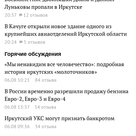
Луньковы пропали в Иркутске
20:37
12 отзывов
В Качуге открыли новое здание одного из
крупнейших авиаотделений Иркутской области
20:24
5 отзывов
Горячие обсуждения
«Мы ненавидим все человечество»: подробная
история иркутских «молоточников»
06.08 10:21
84 отзыва
В России временно разрешили продажу бензина
Евро-2, Евро-3 и Евро-4
06.08 13:37
54 отзыва
Иркутский УКС могут признать банкротом
06.08 09:36
34 отзыва