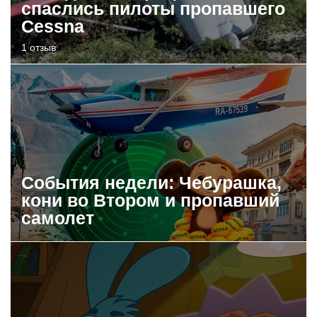
спаслись пилоты пропавшего
Cessna
1 отзыв
События недели: Чебурашка,
кони во Втором и пропавший
самолет