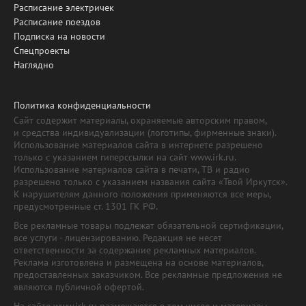
Расписание электричек
Расписание поездов
Подписка на новости
Спецпроекты
Наглядно
Политика конфиденциальности
Сайт содержит материалы, охраняемые авторским правом,
и средства индивидуализации (логотипы, фирменные знаки).
Использование материалов сайта в интернете разрешено
только с указанием гиперссылки на сайт www.irk.ru.
Использование материалов сайта в печати, ТВ и радио
разрешено только с указанием названия сайта «Твой Иркутск».
К нарушителям данного положения применяются все меры,
предусмотренные ст. 1301 ГК РФ.
Все рекламные товары подлежат обязательной сертификации,
все услуги - лицензированию. Редакция не несет
ответственности за содержание рекламных материалов.
Реклама изготовлена и размещена на основе материалов,
предоставленных заказчиком. Все рекламные предложения не
являются публичной офертой.
На сайте www.irk.ru размещаются в том числе и материалы