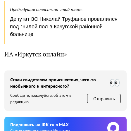
Предыдущая новость по этой теме:
Депутат ЗС Николай Труфанов провалился
под гнилой пол в Качугской районной
больнице
ИА «Иркутск онлайн»
Стали свидетелем происшествия, чего-то
необычного и интересного?
Сообщите, пожалуйста, об этом в
Отправить
редакцию
Подпишиcь на IRK.ru в MAX
Cамые свежие новости Иркутска