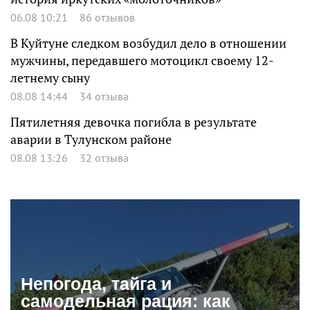
06.08 10:21
86 отзывов
В Куйтуне следком возбудил дело в отношении
мужчины, передавшего мотоцикл своему 12-
летнему сыну
08.08 14:44
34 отзыва
Пятилетняя девочка погибла в результате
аварии в Тулунском районе
08.08 13:26
32 отзыва
Непогода, тайга и
самодельная рация: как