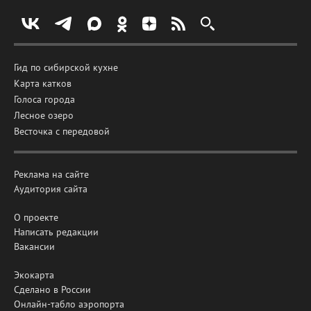
Гид по сибирской кухне
Карта катков
Голоса города
Лесное озеро
Весточка с передовой
Реклама на сайте
Аудитория сайта
О проекте
Написать редакции
Вакансии
Экокарта
Сделано в России
Онлайн-табло аэропорта