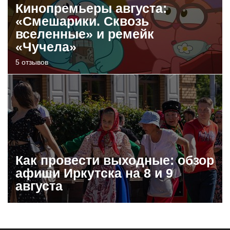
Кинопремьеры августа:
«Смешарики. Сквозь
вселенные» и ремейк
«Чучела»
5 отзывов
Как провести выходные: обзор
афиши Иркутска на 8 и 9
августа