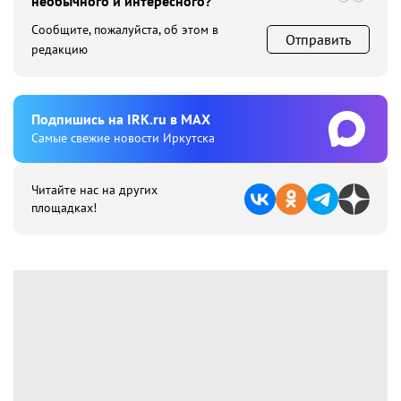
необычного и интересного?
Сообщите, пожалуйста, об этом в
Отправить
редакцию
Подпишиcь на IRK.ru в MAX
Cамые свежие новости Иркутска
Читайте нас на других
площадках!