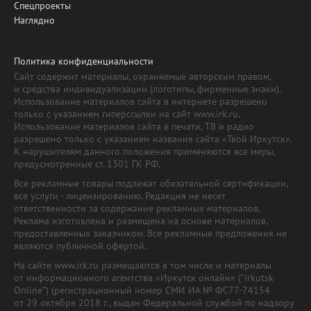
Спецпроекты
Наглядно
Политика конфиденциальности
Сайт содержит материалы, охраняемые авторским правом,
и средства индивидуализации (логотипы, фирменные знаки).
Использование материалов сайта в интернете разрешено
только с указанием гиперссылки на сайт www.irk.ru.
Использование материалов сайта в печати, ТВ и радио
разрешено только с указанием названия сайта «Твой Иркутск».
К нарушителям данного положения применяются все меры,
предусмотренные ст. 1301 ГК РФ.
Все рекламные товары подлежат обязательной сертификации,
все услуги - лицензированию. Редакция не несет
ответственности за содержание рекламных материалов.
Реклама изготовлена и размещена на основе материалов,
предоставленных заказчиком. Все рекламные предложения не
являются публичной офертой.
На сайте www.irk.ru размещаются в том числе и материалы
от информационного агентства «Иркутск онлайн» ("Irkutsk
Online") (регистрационный номер СМИ ИА № ФС77-74154
от 29 октября 2018 г., выдан Федеральной службой по надзору