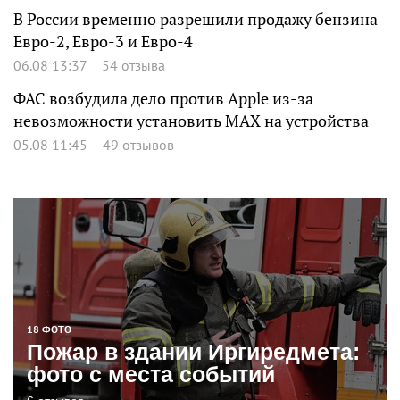
В России временно разрешили продажу бензина
Евро-2, Евро-3 и Евро-4
06.08 13:37
54 отзыва
ФАС возбудила дело против Apple из-за
невозможности установить MAX на устройства
05.08 11:45
49 отзывов
18 ФОТО
Пожар в здании Иргиредмета:
фото с места событий