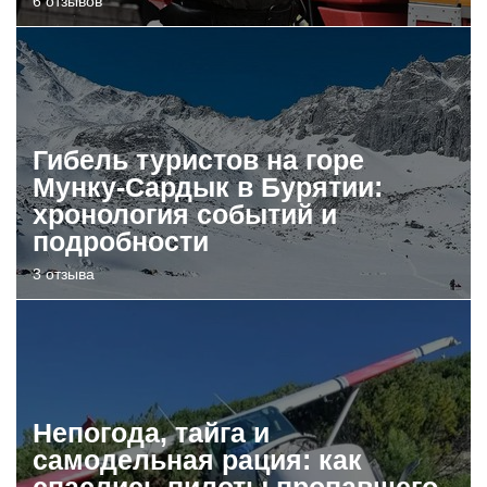
6 отзывов
Гибель туристов на горе
Мунку-Сардык в Бурятии:
хронология событий и
подробности
3 отзыва
Непогода, тайга и
самодельная рация: как
спаслись пилоты пропавшего