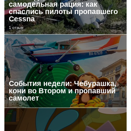
самодельная рация: как
спаслись пилоты пропавшего
Cessna
1 отзыв
События недели: Чебурашка,
кони во Втором и пропавший
самолет