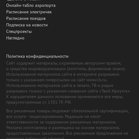
Онлайн-табло аэропорта
Расписание электричек
Расписание поездов
Подписка на новости
Спецпроекты
Наглядно
Политика конфиденциальности
Сайт содержит материалы, охраняемые авторским правом,
и средства индивидуализации (логотипы, фирменные знаки).
Использование материалов сайта в интернете разрешено
только с указанием гиперссылки на сайт www.irk.ru.
Использование материалов сайта в печати, ТВ и радио
разрешено только с указанием названия сайта «Твой Иркутск».
К нарушителям данного положения применяются все меры,
предусмотренные ст. 1301 ГК РФ.
Все рекламные товары подлежат обязательной сертификации,
все услуги - лицензированию. Редакция не несет
ответственности за содержание рекламных материалов.
Реклама изготовлена и размещена на основе материалов,
предоставленных заказчиком. Все рекламные предложения не
являются публичной офертой.