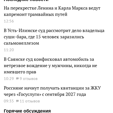
На перекрестке Ленина и Карла Маркса ведут
капремонт трамвайных путей
12:56
В Усть-Илимске суд рассмотрит дело владельца
суши-бара, где 15 человек заразились
сальмонеллезом
11:20
В Саянске суд конфисковал автомобиль за
нетрезвое вождение у мужчины, никогда не
имевшего прав
10:29
9 отзывов
Россияне начнут получать квитанции за ЖКУ
через «Госуслуги» с сентября 2027 года
09:35
11 отзывов
Горячие обсуждения