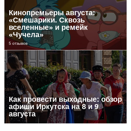
Кинопремьеры августа:
«Смешарики. Сквозь
вселенные» и ремейк
«Чучела»
5 отзывов
Как провести выходные: обзор
афиши Иркутска на 8 и 9
августа