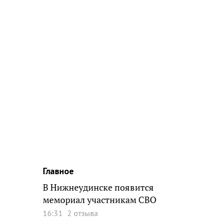
Главное
В Нижнеудинске появится
мемориал участникам СВО
16:31
2 отзыва