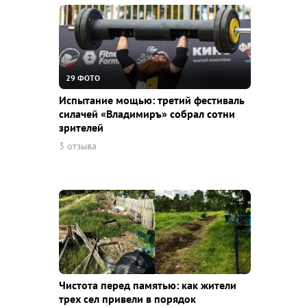
29 ФОТО
Испытание мощью: третий фестиваль
силачей «Владимиръ» собрал сотни
зрителей
3 отзыва
Чистота перед памятью: как жители
трех сел привели в порядок