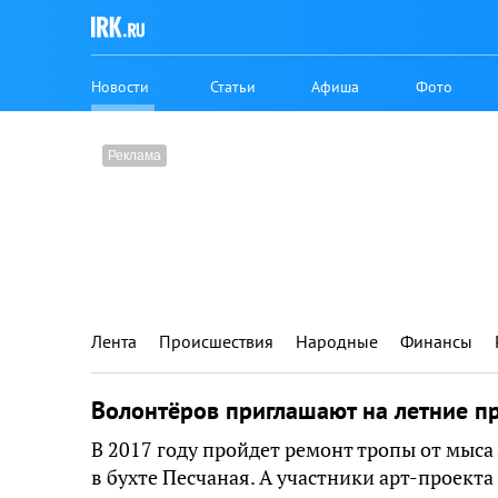
Новости
Статьи
Афиша
Фото
Лента
Происшествия
Народные
Финансы
Волонтёров приглашают на летние п
В 2017 году пройдет ремонт тропы от мыса
в бухте Песчаная. А участники арт-проект