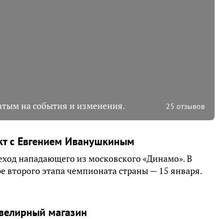
гатым на события и изменения.
25 отзывов
кт с Евгением Иванушкиным
ход нападающего из московского «Динамо». В
е второго этапа чемпионата страны — 15 января.
ювелирный магазин