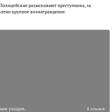
Полицейские разыскивают преступника, за
лено крупное вознаграждение.
ным улицам.
8 отзывов