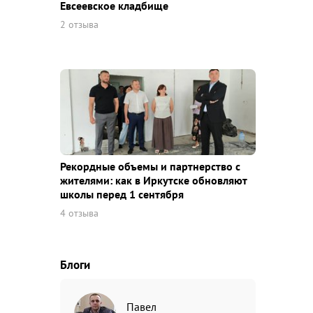
Евсеевское кладбище
2 отзыва
Рекордные объемы и партнерство с
жителями: как в Иркутске обновляют
школы перед 1 сентября
4 отзыва
Блоги
Павел