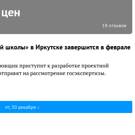
 цен
18 отзывов
ой школы» в Иркутске завершится в феврале
ровщик приступит к разработке проектной
отправят на рассмотрение госэкспертизы.
пт, 30 декабря