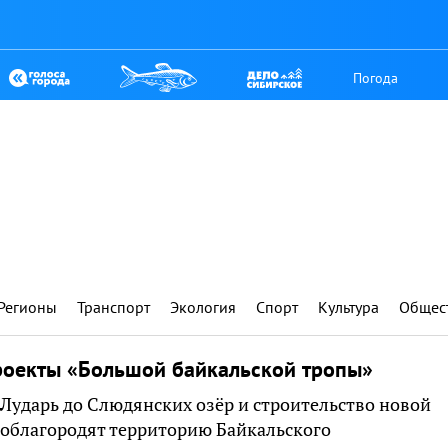
Погода
Регионы
Транспорт
Экология
Спорт
Культура
Общес
роекты «Большой байкальской тропы»
 Лударь до Слюдянских озёр и строительство новой
а облагородят территорию Байкальского