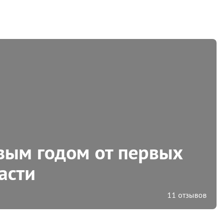
вым годом от первых
асти
11 отзывов