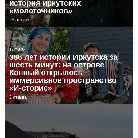
история иркутских
«молоточников»
25 отзывов
28 ФОТО
365 лет истории Иркутска за
шесть минут: на острове
Конный открылось
иммерсивное пространство
«И-сторис»
2 отзыва