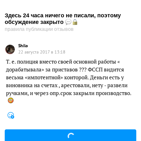
Здесь 24 часа ничего не писали, поэтому
обсуждение закрыто
правила публикации отзывов
Shilo
22 августа 2017 в 13:18
Т. е. полиция вместо своей основной работы «
дорабатывала» за приставов ??? ФССП видится
весьма «импотентной» конторой. Деньги есть у
виновника на счетах , арестовали, нету - развели
ручками, и через опр.срок закрыли производство.