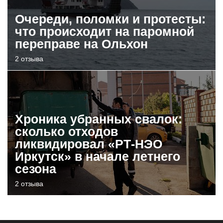
Очереди, поломки и протесты:
что происходит на паромной
переправе на Ольхон
2 отзыва
Хроника убранных свалок:
сколько отходов
ликвидировал «РТ-НЭО
Иркутск» в начале летнего
сезона
2 отзыва