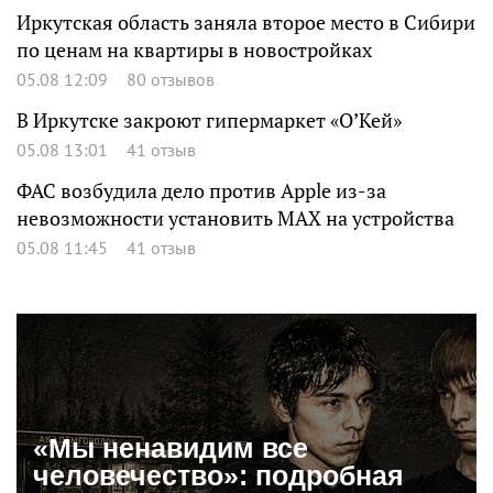
Иркутская область заняла второе место в Сибири
по ценам на квартиры в новостройках
05.08 12:09
80 отзывов
В Иркутске закроют гипермаркет «О’Кей»
05.08 13:01
41 отзыв
ФАС возбудила дело против Apple из-за
невозможности установить MAX на устройства
05.08 11:45
41 отзыв
«Мы ненавидим все
человечество»: подробная