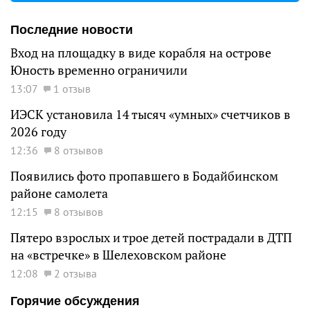
Последние новости
Вход на площадку в виде корабля на острове
Юность временно ограничили
13:07
1 отзыв
ИЭСК установила 14 тысяч «умных» счетчиков в
2026 году
12:36
8 отзывов
Появились фото пропавшего в Бодайбинском
районе самолета
12:15
8 отзывов
Пятеро взрослых и трое детей пострадали в ДТП
на «встречке» в Шелеховском районе
12:08
2 отзыва
Горячие обсуждения