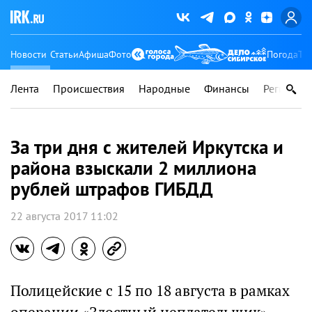
Новости
Статьи
Афиша
Фото
Погода
Ту
Лента
Происшествия
Народные
Финансы
Регионы
За три дня с жителей Иркутска и
района взыскали 2 миллиона
рублей штрафов ГИБДД
22 августа 2017 11:02
Полицейские с 15 по 18 августа в рамках