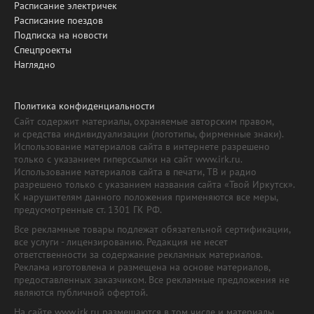
Расписание электричек
Расписание поездов
Подписка на новости
Спецпроекты
Наглядно
Политика конфиденциальности
Сайт содержит материалы, охраняемые авторским правом,
и средства индивидуализации (логотипы, фирменные знаки).
Использование материалов сайта в интернете разрешено
только с указанием гиперссылки на сайт www.irk.ru.
Использование материалов сайта в печати, ТВ и радио
разрешено только с указанием названия сайта «Твой Иркутск».
К нарушителям данного положения применяются все меры,
предусмотренные ст. 1301 ГК РФ.
Все рекламные товары подлежат обязательной сертификации,
все услуги - лицензированию. Редакция не несет
ответственности за содержание рекламных материалов.
Реклама изготовлена и размещена на основе материалов,
предоставленных заказчиком. Все рекламные предложения не
являются публичной офертой.
На сайте www.irk.ru размещаются в том числе и материалы