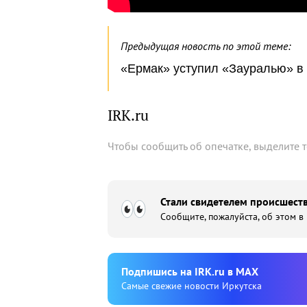
Предыдущая новость по этой теме:
«Ермак» уступил «Зауралью» в
IRK.ru
Чтобы сообщить об опечатке, выделите 
Стали свидетелем происшеств
Сообщите, пожалуйста, об этом в
Подпишиcь на IRK.ru в MAX
Cамые свежие новости Иркутска