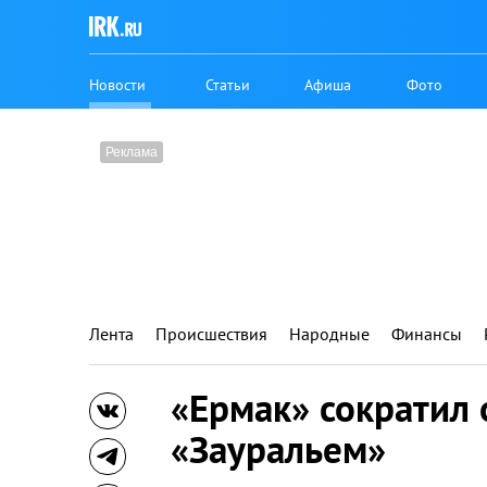
Новости
Статьи
Афиша
Фото
Лента
Происшествия
Народные
Финансы
«Ермак» сократил 
«Зауральем»