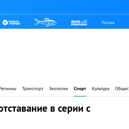
Погода
Регионы
Транспорт
Экология
Спорт
Культура
Общес
отставание в серии с