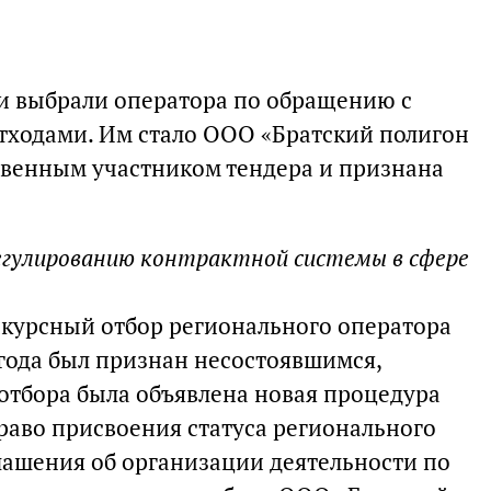
ти выбрали оператора по обращению с
ходами. Им стало ООО «Братский полигон
твенным участником тендера и признана
егулированию контрактной системы в сфере
нкурсный отбор регионального оператора
 года был признан несостоявшимся,
отбора была объявлена новая процедура
раво присвоения статуса регионального
лашения об организации деятельности по