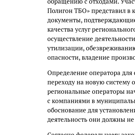
обращению с отходами. Учас
Полигон ТБО» представил в
документы, подтверждающие
качества услуг региональног
осуществление деятельности
утилизации, обезвреживанию
опасности, владение произв
Определение оператора для 
переходу на новую систему о
региональные операторы нач
с компаниями в муниципальн
обоснование для установлен
деятельность они должны не 
Согласно федеральному закон