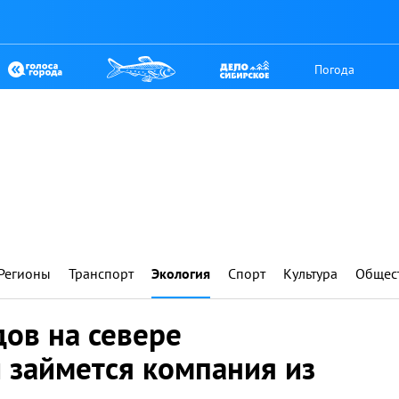
Погода
Регионы
Транспорт
Экология
Спорт
Культура
Общес
ов на севере
 займется компания из