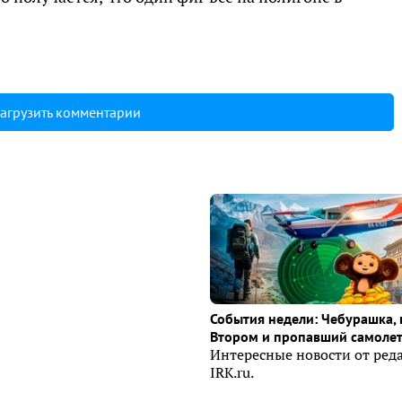
агрузить комментарии
События недели: Чебурашка, 
Втором и пропавший самоле
Интересные новости от ред
IRK.ru.