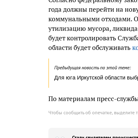
года должны перейти на нов
коммунальными отходами. Опе
утилизацию мусора, ликвида
будет контролировать Служб
области будет обслуживать
к
Предыдущая новость по этой теме:
Для юга Иркутской области вы
По материалам пресс-служб
Чтобы сообщить об опечатке, выделите 
Стали свидетелем происшеств