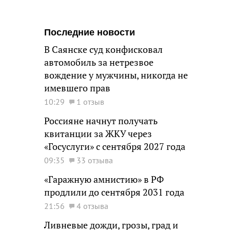
Последние новости
В Саянске суд конфисковал
автомобиль за нетрезвое
вождение у мужчины, никогда не
имевшего прав
10:29
1 отзыв
Россияне начнут получать
квитанции за ЖКУ через
«Госуслуги» с сентября 2027 года
09:35
33 отзыва
«Гаражную амнистию» в РФ
продлили до сентября 2031 года
21:56
4 отзыва
Ливневые дожди, грозы, град и