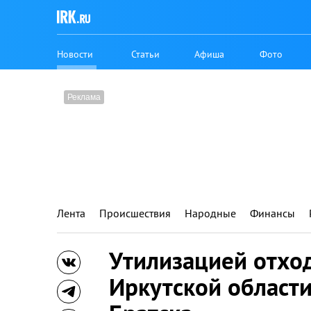
Новости
Статьи
Афиша
Фото
Лента
Происшествия
Народные
Финансы
Утилизацией отход
Иркутской области