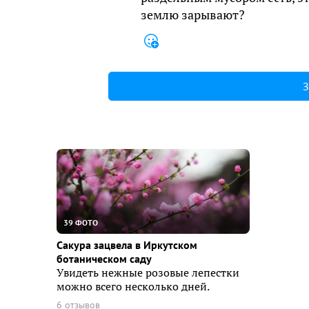
землю зарывают?
З
39 ФОТО
Сакура зацвела в Иркутском
ботаническом саду
Увидеть нежные розовые лепестки
можно всего несколько дней.
6 отзывов