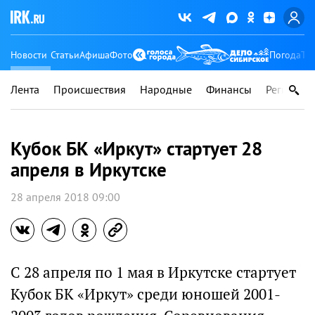
Новости
Статьи
Афиша
Фото
Погода
Ту
Лента
Происшествия
Народные
Финансы
Регионы
Кубок БК «Иркут» стартует 28
апреля в Иркутске
28 апреля 2018 09:00
С 28 апреля по 1 мая в Иркутске стартует
Кубок БК «Иркут» среди юношей 2001-