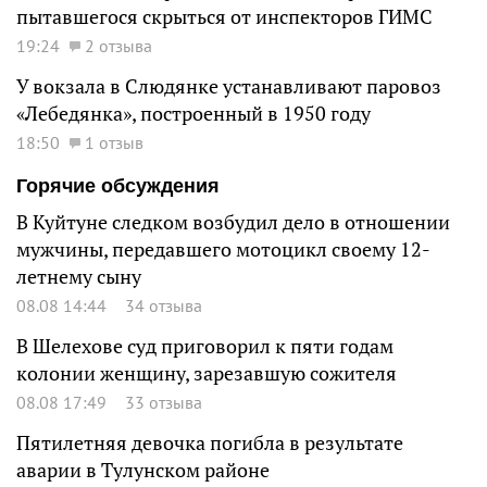
пытавшегося скрыться от инспекторов ГИМС
19:24
2 отзыва
У вокзала в Слюдянке устанавливают паровоз
«Лебедянка», построенный в 1950 году
18:50
1 отзыв
Горячие обсуждения
В Куйтуне следком возбудил дело в отношении
мужчины, передавшего мотоцикл своему 12-
летнему сыну
08.08 14:44
34 отзыва
В Шелехове суд приговорил к пяти годам
колонии женщину, зарезавшую сожителя
08.08 17:49
33 отзыва
Пятилетняя девочка погибла в результате
аварии в Тулунском районе