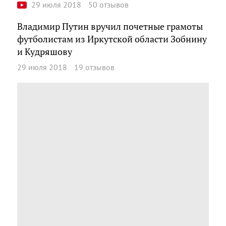
29 июля 2018
50 отзывов
Владимир Путин вручил почетные грамоты
футболистам из Иркутской области Зобнину
и Кудряшову
29 июля 2018
19 отзывов