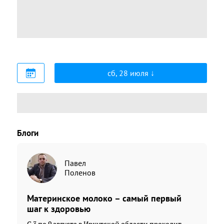
сб, 28 июля
Блоги
Павел
Поленов
Материнское молоко – самый первый
шаг к здоровью
С 3 по 9 августа в Иркутской области проходит