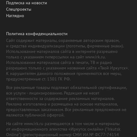
Подписка на новости
Спецпроекты
Наглядно
Политика конфиденциальности
Сайт содержит материалы, охраняемые авторским правом,
и средства индивидуализации (логотипы, фирменные знаки).
Использование материалов сайта в интернете разрешено
только с указанием гиперссылки на сайт www.irk.ru.
Использование материалов сайта в печати, ТВ и радио
разрешено только с указанием названия сайта «Твой Иркутск».
К нарушителям данного положения применяются все меры,
предусмотренные ст. 1301 ГК РФ.
Все рекламные товары подлежат обязательной сертификации,
все услуги - лицензированию. Редакция не несет
ответственности за содержание рекламных материалов.
Реклама изготовлена и размещена на основе материалов,
предоставленных заказчиком. Все рекламные предложения не
являются публичной офертой.
На сайте www.irk.ru размещаются в том числе и материалы
от информационного агентства «Иркутск онлайн» ("Irkutsk
Online") (регистрационный номер СМИ ИА № ФС77-74154