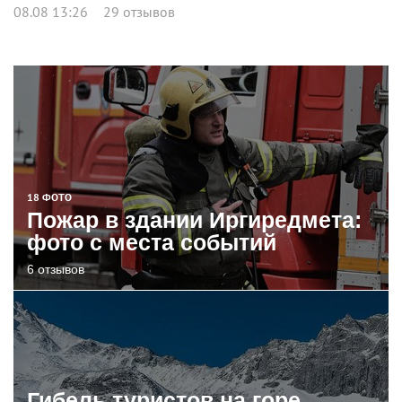
08.08 13:26
29 отзывов
18 ФОТО
Пожар в здании Иргиредмета:
фото с места событий
6 отзывов
Гибель туристов на горе