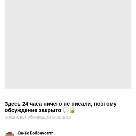
Здесь 24 часа ничего не писали, поэтому
обсуждение закрыто
правила публикации отзывов
Санёк Бобричогггг