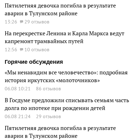
Пятилетняя девочка погибла в результате
аварии в Тулунском районе
13:26
29 отзывов
На перекрестке Ленина и Карла Маркса ведут
капремонт трамвайных путей
12:56
10 отзывов
Горячие обсуждения
«Мы ненавидим все человечество»: подробная
история иркутских «молоточников»
06.08 10:21
86 отзывов
В Госдуме предложили списывать семьям часть
долга по ипотеке при рождении детей
06.08 21:24
29 отзывов
Пятилетняя девочка погибла в результате
аварии в Тулунском районе