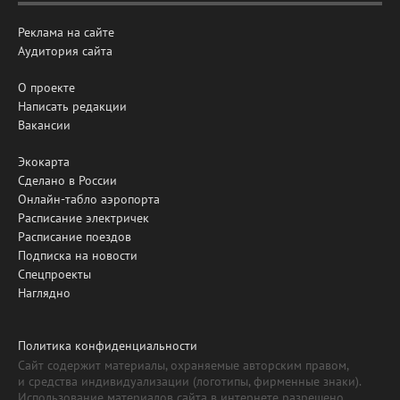
Реклама на сайте
Аудитория сайта
О проекте
Написать редакции
Вакансии
Экокарта
Сделано в России
Онлайн-табло аэропорта
Расписание электричек
Расписание поездов
Подписка на новости
Спецпроекты
Наглядно
Политика конфиденциальности
Сайт содержит материалы, охраняемые авторским правом,
и средства индивидуализации (логотипы, фирменные знаки).
Использование материалов сайта в интернете разрешено