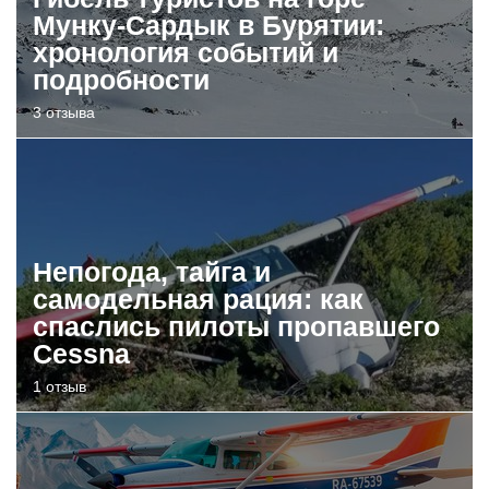
Мунку-Сардык в Бурятии:
хронология событий и
подробности
3 отзыва
Непогода, тайга и
самодельная рация: как
спаслись пилоты пропавшего
Cessna
1 отзыв