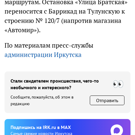
маршрутам. Остановка «Улица Братская»
переносится с Баррикад на Тулунскую к
строению № 120/7 (напротив магазина
«Автомир»).
По материалам пресс-службы
администрации Иркутска
Стали свидетелем происшествия, чего-то
необычного и интересного?
Сообщите, пожалуйста, об этом в
Отправить
редакцию
Подпишиcь на IRK.ru в MAX
Cамые свежие новости Иркутска