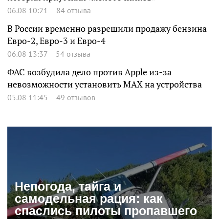
06.08 10:21
84 отзыва
В России временно разрешили продажу бензина
Евро-2, Евро-3 и Евро-4
06.08 13:37
54 отзыва
ФАС возбудила дело против Apple из-за
невозможности установить MAX на устройства
05.08 11:45
49 отзывов
Непогода, тайга и
самодельная рация: как
спаслись пилоты пропавшего