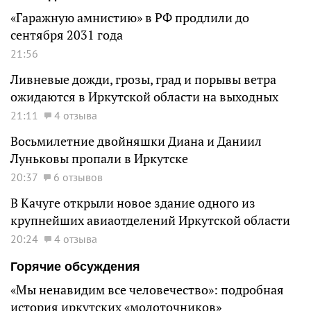
«Гаражную амнистию» в РФ продлили до
сентября 2031 года
21:56
Ливневые дожди, грозы, град и порывы ветра
ожидаются в Иркутской области на выходных
21:11
4 отзыва
Восьмилетние двойняшки Диана и Даниил
Луньковы пропали в Иркутске
20:37
6 отзывов
В Качуге открыли новое здание одного из
крупнейших авиаотделений Иркутской области
20:24
4 отзыва
Горячие обсуждения
«Мы ненавидим все человечество»: подробная
история иркутских «молоточников»