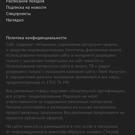
Расписание поездов
Подписка на новости
Спецпроекты
Наглядно
Политика конфиденциальности
Сайт содержит материалы, охраняемые авторским правом,
и средства индивидуализации (логотипы, фирменные знаки).
Использование материалов сайта в интернете разрешено
только с указанием гиперссылки на сайт www.irk.ru.
Использование материалов сайта в печати, ТВ и радио
разрешено только с указанием названия сайта «Твой Иркутск».
К нарушителям данного положения применяются все меры,
предусмотренные ст. 1301 ГК РФ.
Все рекламные товары подлежат обязательной сертификации,
все услуги - лицензированию. Редакция не несет
ответственности за содержание рекламных материалов.
Реклама изготовлена и размещена на основе материалов,
предоставленных заказчиком. Все рекламные предложения не
являются публичной офертой.
На сайте www.irk.ru размещаются в том числе и материалы
от информационного агентства «Иркутск онлайн» ("Irkutsk