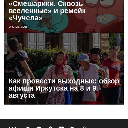
«Смешарики. Сквозь
вселенные» и ремейк
«Чучела»
5 отзывов
Как провести выходные: обзор
афиши Иркутска на 8 и 9
августа