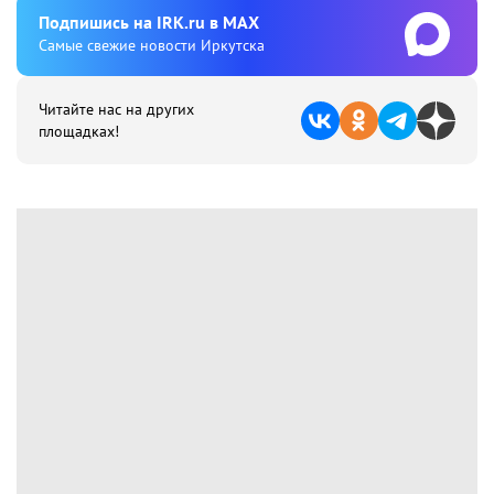
Подпишиcь на IRK.ru в MAX
Cамые свежие новости Иркутска
Читайте нас на других
площадках!