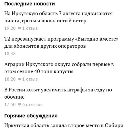
Последние новости
На Иркутскую область 7 августа надвигаются
ливни, грозы и шквалистый ветер
19:20
1 отзыв
Т2 перезапускает программу «Выгодно вместе»
для абонентов других операторов
18:48
Аграрии Иркутского округа собрали первые в
этом сезоне 40 тонн капусты
18:20
1 отзыв
В России хотят увеличить штрафы за езду по
обочине
17:50
6 отзывов
Горячие обсуждения
Иркутская область заняла второе место в Сибири