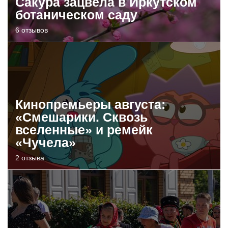
Сакура зацвела в Иркутском
ботаническом саду
6 отзывов
Кинопремьеры августа:
«Смешарики. Сквозь
вселенные» и ремейк
«Чучела»
2 отзыва