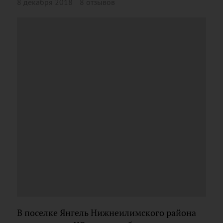
8 декабря 2018
8 отзывов
В поселке Янгель Нижнеилимского района