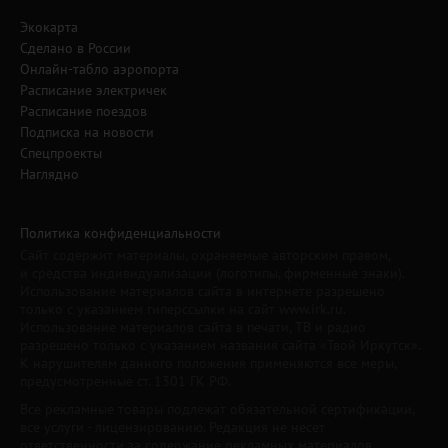
Экокарта
Сделано в России
Онлайн-табло аэропорта
Расписание электричек
Расписание поездов
Подписка на новости
Спецпроекты
Наглядно
Политика конфиденциальности
Сайт содержит материалы, охраняемые авторским правом,
и средства индивидуализации (логотипы, фирменные знаки).
Использование материалов сайта в интернете разрешено
только с указанием гиперссылки на сайт www.irk.ru.
Использование материалов сайта в печати, ТВ и радио
разрешено только с указанием названия сайта «Твой Иркутск».
К нарушителям данного положения применяются все меры,
предусмотренные ст. 1301 ГК РФ.
Все рекламные товары подлежат обязательной сертификации,
все услуги - лицензированию. Редакция не несет
ответственности за содержание рекламных материалов.