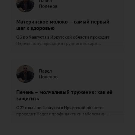
Павел
Поленов
Материнское молоко – самый первый
шаг к здоровью
С 3 по 9 августа в Иркутской области проходит
Неделя популяризации грудного вскарм...
Павел
Поленов
Печень – молчаливый труженик: как её
защитить
С 27 июля по 2 августа в Иркутской области
проходит Неделя профилактики заболевани...