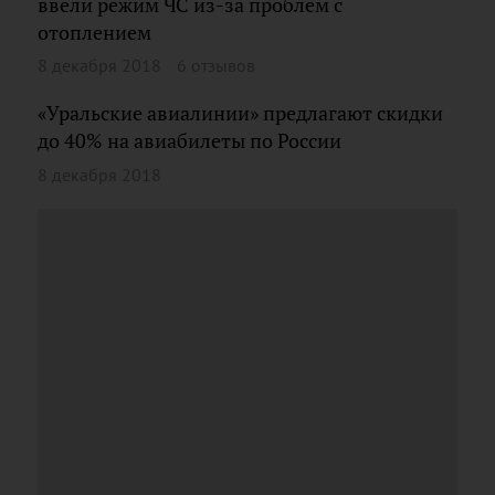
ввели режим ЧС из-за проблем с
отоплением
8 декабря 2018
6 отзывов
«Уральские авиалинии» предлагают скидки
до 40% на авиабилеты по России
8 декабря 2018