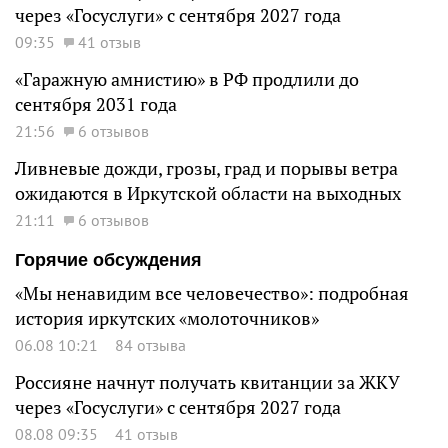
через «Госуслуги» с сентября 2027 года
09:35
41 отзыв
«Гаражную амнистию» в РФ продлили до
сентября 2031 года
21:56
6 отзывов
Ливневые дожди, грозы, град и порывы ветра
ожидаются в Иркутской области на выходных
21:11
6 отзывов
Горячие обсуждения
«Мы ненавидим все человечество»: подробная
история иркутских «молоточников»
06.08 10:21
84 отзыва
Россияне начнут получать квитанции за ЖКУ
через «Госуслуги» с сентября 2027 года
08.08 09:35
41 отзыв