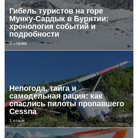
Гибель туристов на горе
Мунку-Сардык в Бурятии:
хронология событий и
подробности
3 отзыва
Непогода, тайга и
самодельная рация: как
спаслись пилоты пропавшего
Cessna
1 отзыв