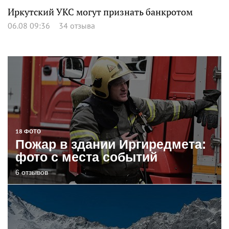
Иркутский УКС могут признать банкротом
06.08 09:36
34 отзыва
18 ФОТО
Пожар в здании Иргиредмета:
фото с места событий
6 отзывов