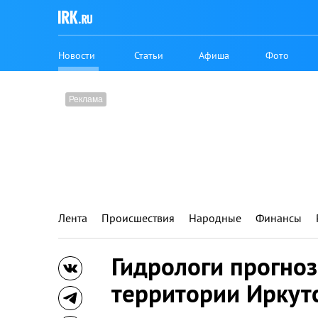
Новости
Статьи
Афиша
Фото
Лента
Происшествия
Народные
Финансы
Гидрологи прогно
территории Иркут