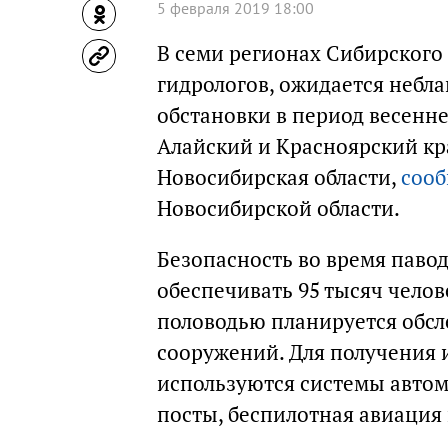
5 февраля 2019 18:00
В семи регионах Сибирского
гидрологов, ожидается небл
обстановки в период весенне
Алайский и Красноярский кра
Новосибирская области,
сооб
Новосибирской области.
Безопасность во время паво
обеспечивать 95 тысяч челов
половодью планируется обсл
сооружений. Для получения 
используются системы автом
посты, беспилотная авиация