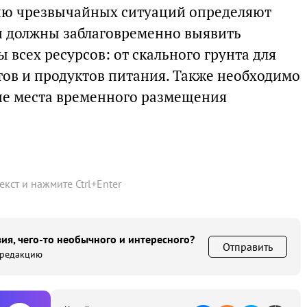
ию чрезвычайных ситуаций определяют
и должны заблаговременно выявить
 всех ресурсов: от скального грунта для
ов и продуктов питания. Также необходимо
ие места временного размещения
текст и нажмите
Ctrl
+
Enter
ия, чего-то необычного и интересного?
Отправить
 редакцию