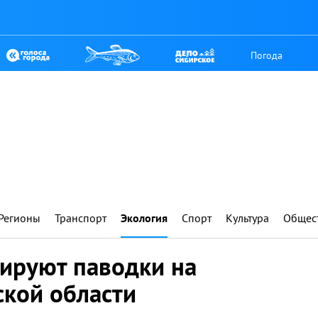
Погода
Регионы
Транспорт
Экология
Спорт
Культура
Общес
зируют паводки на
ской области