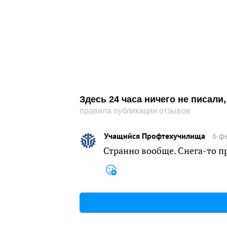
Здесь 24 часа ничего не писал
правила публикации отзывов
Учащийся Профтехучилища
6 ф
Странно вообще. Снега-то п