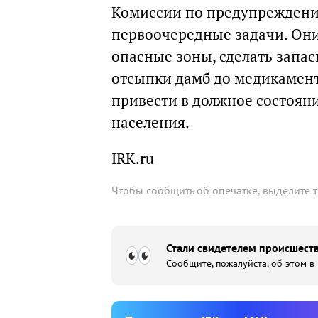
Комиссии по предупрежден
первоочередные задачи. Он
опасные зоны, сделать запасы
отсыпки дамб до медикамент
привести в должное состоян
населения.
IRK.ru
Чтобы сообщить об опечатке, выделите 
Стали свидетелем происшеств
Сообщите, пожалуйста, об этом в