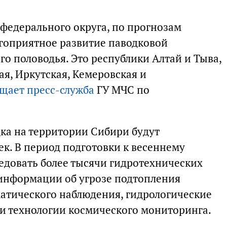
 федерального округа, по прогнозам
агоприятное развитие паводковой
го половодья. Это республики Алтай и Тыва,
я, Иркутская, Кемеровская и
щает пресс-служба
ГУ МЧС по
дка на территории Сибири будут
ек. В период подготовки к весеннему
едовать более тысячи гидротехнических
информации об угрозе подтопления
атического наблюдения, гидрологические
 и технологии космического мониторинга.